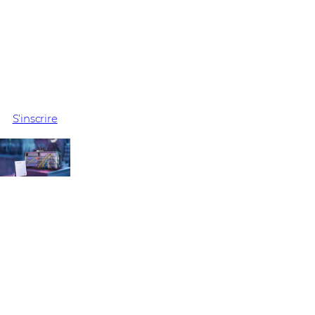
Le kit BOB est plus qu'un simple équipement - il transforme
partenaires.
En savoir plus et demander une démonstration en live !
S’inscrire