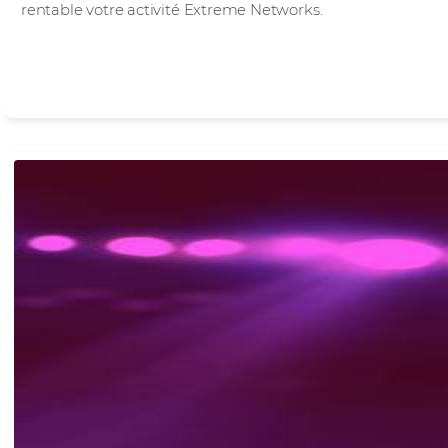
rentable votre activité Extreme Networks.