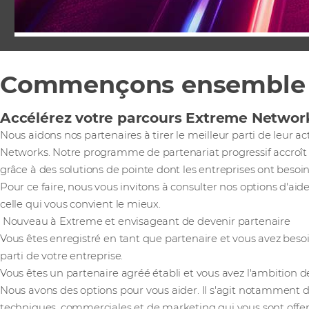
Commençons ensemble
Accélérez votre parcours Extreme Network
Nous aidons nos partenaires à tirer le meilleur parti de leur a
Networks. Notre programme de partenariat progressif accroît la
grâce à des solutions de pointe dont les entreprises ont besoi
Pour ce faire, nous vous invitons à consulter nos options d'aid
celle qui vous convient le mieux.
Nouveau à Extreme et envisageant de devenir partenaire
Vous êtes enregistré en tant que partenaire et vous avez besoin
parti de votre entreprise.
Vous êtes un partenaire agréé établi et vous avez l'ambition de 
Nous avons des options pour vous aider. Il s'agit notamment d
techniques, commerciales et de marketing qui vous sont offe