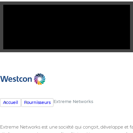
Extreme Networks
Accueil
Fournisseurs
Extreme Networks est une société qui conçoit, développe et 