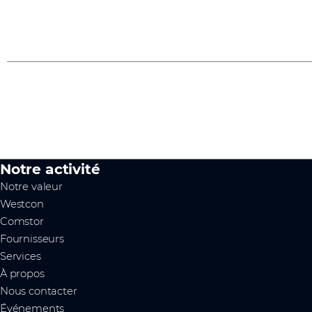
Trouver des formations
Notre activité
Notre valeur
Westcon
Comstor
Fournisseurs
Services
À propos
Nous contacter
Événements