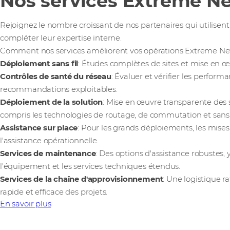
Nos services Extreme N
Rejoignez le nombre croissant de nos partenaires qui utilisent
compléter leur expertise interne.
Comment nos services améliorent vos opérations Extreme Ne
Déploiement sans fil
: Études complètes de sites et mise en œu
Contrôles de santé du réseau
: Évaluer et vérifier les perfor
recommandations exploitables.
Déploiement de la solution
: Mise en œuvre transparente des 
compris les technologies de routage, de commutation et sans f
Assistance sur place
: Pour les grands déploiements, les mise
l'assistance opérationnelle.
Services de maintenance
: Des options d'assistance robustes, 
l'équipement et les services techniques étendus.
Services de la chaîne d'approvisionnement
: Une logistique r
rapide et efficace des projets.
En savoir plus
Rencontrez BOB