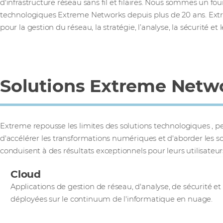
d'infrastructure réseau sans fil et filaires. Nous sommes un fou
technologiques Extreme Networks
depuis plus de 20 ans. Ext
pour la gestion du réseau, la stratégie, l’analyse, la sécurité et 
Solutions Extreme Netw
Extreme repousse les limites des solutions technologiques
, p
d'accélérer les transformations numériques et d'aborder les s
conduisent à des résultats exceptionnels pour leurs utilisateur
Cloud
Applications de gestion de réseau, d'analyse, de sécurité e
déployées sur le continuum de l'informatique en nuage.