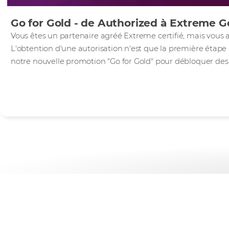
Go for Gold - de Authorized à Extreme Go
Vous êtes un partenaire agréé Extreme certifié, mais vous av
L'obtention d'une autorisation n'est que la première étape - 
notre nouvelle promotion "Go for Gold" pour débloquer de
Internet des Objets
Extreme Networks fait partie de notre écosystème de fourn
exploiter le potentiel de l'IoT et de la technologie intellige