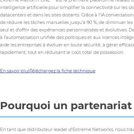
Extreme Platform ONE™ est la première plateforme réseau t
intelligence artificielle pour simplifier la connectivité sur les si
datacenters et dans les sites distants. Grâce à l'IA conversatio
de réduire les tâches manuelles jusqu'à 90 %, de diminuer les fl
seul et d'offrir des expériences personnalisées et évolutives. D
à l'automatisation unifiée des politiques et aux licences int
aide les entreprises à évoluer en toute sécurité, à gérer effic
rapidement, tout en réduisant le coût total de possession.
En savoir plus
Téléchargez la fiche technique
Pourquoi un partenaria
En tant que distributeur leader d'Extreme Networks, nous trav