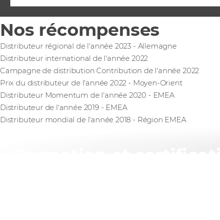
Nos récompenses
Distributeur régional de l'année 2023 - Allemagne
Distributeur international de l'année 2022
Campagne de distribution Contribution de l'année 2022
Prix du distributeur de l'année 2022 - Moyen-Orient
Distributeur Momentum de l'année 2020 - EMEA
Distributeur de l'année 2019 - EMEA
Distributeur mondial de l’année 2018 - Région EMEA
Formation et certificat
Rejoignez nos formateurs primés pour des sessions qui vo
exercices pratiques complets et d'appliquer les connaissan
solutions Palo Alto Networks.