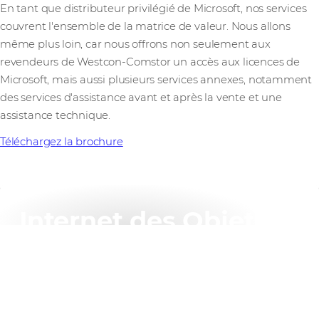
En tant que distributeur privilégié de Microsoft, nos services
couvrent l'ensemble de la matrice de valeur. Nous allons
même plus loin, car nous offrons non seulement aux
revendeurs de Westcon-Comstor un accès aux licences de
Microsoft, mais aussi plusieurs services annexes, notamment
des services d'assistance avant et après la vente et une
assistance technique.
Téléchargez la brochure
Internet des Objets
Microsoft fait partie de notre écosystème de
fournisseurs IoT. Nous vous aidons à exploiter le
potentiel de l'IoT et de la technologie intelligente
Edge.