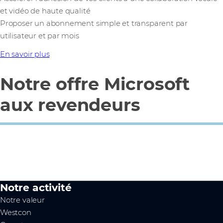
et vidéo de haute qualité
Proposer un abonnement simple et transparent par
utilisateur et par mois
En savoir plus
Notre offre Microsoft
aux revendeurs
Notre activité
Notre valeur
Westcon