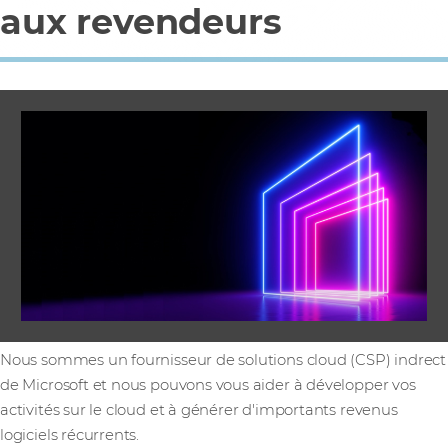
aux revendeurs
Nous sommes un fournisseur de solutions cloud (CSP) indrect
de Microsoft et nous pouvons vous aider à développer vos
activités sur le cloud et à générer d'importants revenus
logiciels récurrents.