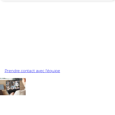
Devenez partenaire de
Microsoft dès
aujourd'hui
Commencez à tirer profit des solutions Microsoft avec
Westcon-Comstor.
Prendre contact avec l'équipe