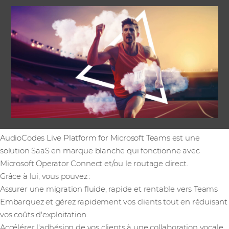
AudioCodes Live Platform for Microsoft Teams est une
solution SaaS en marque blanche qui fonctionne avec
Microsoft Operator Connect et/ou le routage direct.
Grâce à lui, vous pouvez :
Assurer une migration fluide, rapide et rentable vers Teams
Embarquez et gérez rapidement vos clients tout en réduisant
vos coûts d'exploitation.
Accélérer l'adhésion de vos clients à une collaboration vocale