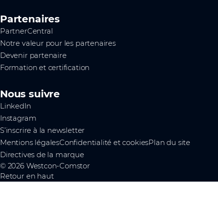
Partenaires
PartnerCentral
Notre valeur pour les partenaires
Devenir partenaire
Formation et certification
Nous suivre
LinkedIn
Instagram
S’inscrire à la newsletter
Mentions légales
Confidentialité et cookies
Plan du site
Directives de la marque
© 2026 Westcon-Comstor
Retour en haut