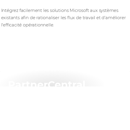
Intégration
Intégrez facilement les solutions Microsoft aux systèmes
existants afin de rationaliser les flux de travail et d'améliorer
l'efficacité opérationnelle.
PartnerCentral
Votre passerelle numérique pour la réussite des
partenaires