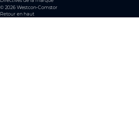
Directives de la marque
© 2026 Westcon-Comstor
Retour en haut