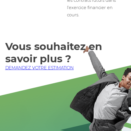
les contrats futurs dans
l’exercice financier en
cours.
Vous souhaitez en
savoir plus ?
DEMANDEZ VOTRE ESTIMATION