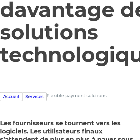
davantage d
solutions
technologiq
Flexible payment solutions
Accueil
Services
Les fournisseurs se tournent vers les
logiciels. Les utilisateurs finaux
s’attendent de plus en plus à payer sous