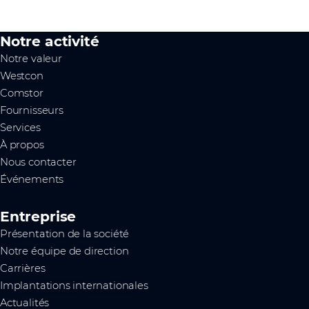
Notre activité
Notre valeur
Westcon
Comstor
Fournisseurs
Services
À propos
Nous contacter
Événements
Entreprise
Présentation de la société
Notre équipe de direction
Carrières
Implantations internationales
Actualités