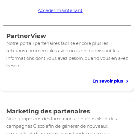
entreprise Cisco en un seul endroit.
En savoir plus
Accéder maintenant
PartnerView
Notre portail partenaires facilite encore plus les
relations commerciales avec nous en fournissant les
informations dont vous avez besoin, quand vous en avez
besoin.
En savoir plus
Marketing des partenaires
Nous proposons des formations, des conseils et des
campagnes Cisco afin de générer de nouveaux
prospects et de maximiser vos fonds marketing.