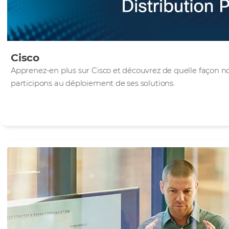
Cisco
Apprenez-en plus sur Cisco et découvrez de quelle façon no
participons au déploiement de ses solutions.