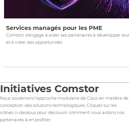
Services managés pour les PME
Comstor s'engage à aider ses partenaires à développer leur
et à créer des opportunités.
Initiatives Comstor
Nous soutenons l’approche modulaire de Cisco en matière de
conception des solutions technologiques. Cliquez sur les
icônes ci-dessous pour découvrir comment nous aidons nos
partenaires à en profiter.