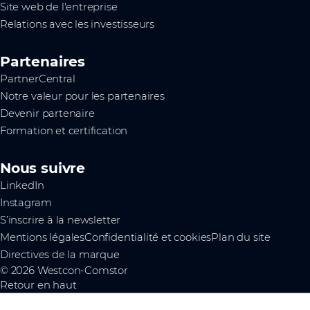
Site web de l'entreprise
Relations avec les investisseurs
Partenaires
PartnerCentral
Notre valeur pour les partenaires
Devenir partenaire
Formation et certification
Nous suivre
LinkedIn
Instagram
S’inscrire à la newsletter
Mentions légales
Confidentialité et cookies
Plan du site
Directives de la marque
© 2026 Westcon-Comstor
Retour en haut