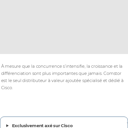
À mesure que la concurrence s’intensifie, la croissance et la
différenciation sont plus importantes que jamais. Comstor
est le seul distributeur à valeur ajoutée spécialisé et dédié à
Cisco.
Exclusivement axé sur Cisco