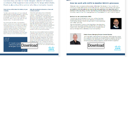
Download
Download
Comstor Partner
Portal
Exclusif à nos partenaires.
Trouvez tout ce dont vous avez besoin pour votre