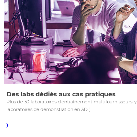
Des labs dédiés aux cas pratiques
Plus de 30 laboratoires d'entraînement multifournisseurs, 
laboratoires de démonstration en 3D (
)