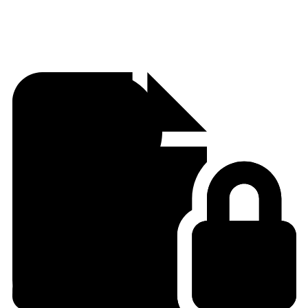
solutions Data Centre
Cisco avec Comstor