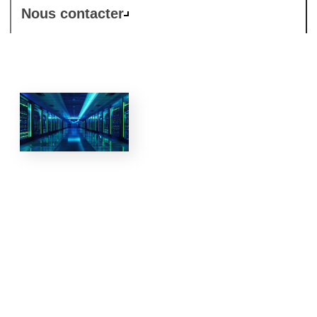
Nous contacter
Donner du
pouvoir au
futur avec les
solutions de