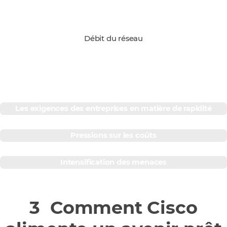
Débit du réseau
Les forces en présence
Les exigences des entreprises en matière de rapidité
Pressions sur les coûts
Intensification des menaces
3 Comment Cisco