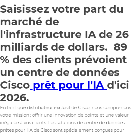
Saisissez votre part du
marché de
l'infrastructure IA de 26
milliards de dollars. 89
% des clients prévoient
un centre de données
Cisco
prêt pour l'IA
d'ici
2026
.
En tant que distributeur exclusif de Cisco, nous comprenons
votre mission : offrir une innovation de pointe et une valeur
inégalée à vos clients. Les solutions de centre de données
prêtes pour l'IA de Cisco sont spécialement conçues pour