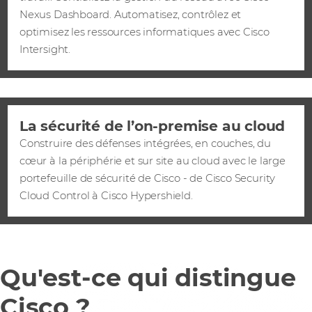
Nexus Dashboard. Automatisez, contrôlez et
optimisez les ressources informatiques avec Cisco
Intersight.
La sécurité de l’on-premise au cloud
Construire des défenses intégrées, en couches, du
cœur à la périphérie et sur site au cloud avec le large
portefeuille de sécurité de Cisco - de Cisco Security
Cloud Control à Cisco Hypershield.
Qu'est-ce qui distingue
Cisco ?