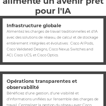
alimente un avenir prêt
pour l'IA
Infrastructure globale
Alimentez les charges de travail traditionnelles et d'IA
avec des solutions de réseau, de calcul et de stockage
entièrement intégrées et évolutives : Cisco AI Pods,
Cisco Validated Designs, Cisco Nexus Switches and
ACI, Cisco UCS, et Cisco Optics.
Opérations transparentes et
observabilité
Bénéficiez d'une gestion, d'une visibilité et
d'informations unifiées sur l'ensemble des charges de
travail. Centralisez la gestion du réseau avec Cisco