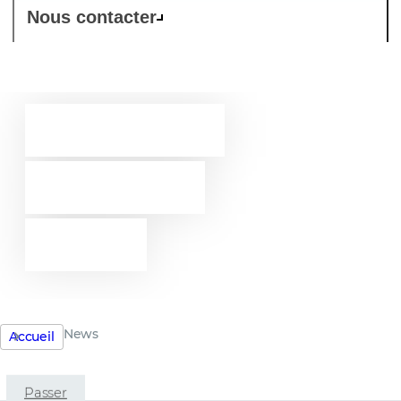
Nous contacter
Westcon-
Comstor
news
News
Accueil
Passer