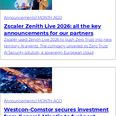
Announcements
1 MONTH AGO
Zscaler Zenith Live 2026: all the key
announcements for our partners
Zscaler used Zenith Live 2026 to push Zero Trust into new
territory: AI agents. The company unveiled its Zero Trust
AI Security solution, a sovereign European cloud
commitment, a new enterprise browse...
Announcements
1 MONTH AGO
Westcon-Comstor secures investment