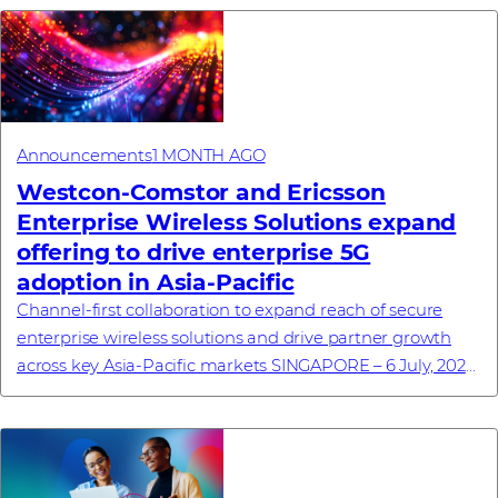
Announcements
1 MONTH AGO
Westcon-Comstor and Ericsson
Enterprise Wireless Solutions expand
offering to drive enterprise 5G
adoption in Asia-Pacific
Channel-first collaboration to expand reach of secure
enterprise wireless solutions and drive partner growth
across key Asia-Pacific markets SINGAPORE – 6 July, 2026
– Westcon-Comstor, a global techn...