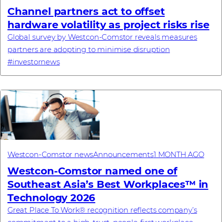
Channel partners act to offset
hardware volatility as project risks rise
Global survey by Westcon-Comstor reveals measures
partners are adopting to minimise disruption
#investornews
Westcon-Comstor news
Announcements
1 MONTH AGO
Westcon-Comstor named one of
Southeast Asia’s Best Workplaces™ in
Technology 2026
Great Place To Work® recognition reflects company’s