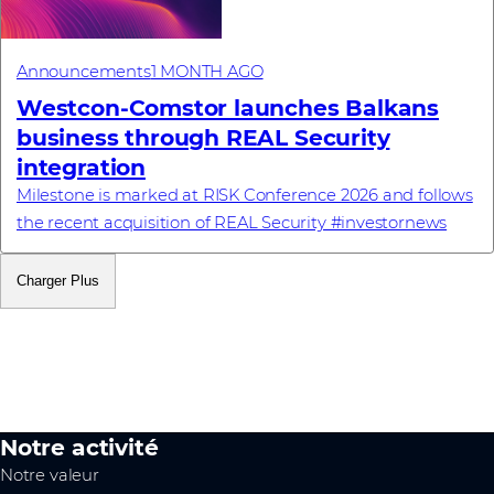
Announcements
1 MONTH AGO
Westcon-Comstor launches Balkans
business through REAL Security
integration
Milestone is marked at RISK Conference 2026 and follows
the recent acquisition of REAL Security #investornews
Charger Plus
Notre activité
Notre valeur