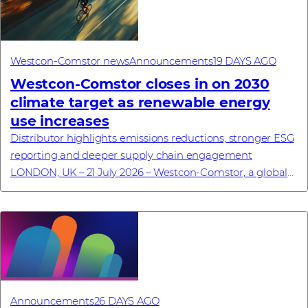
Westcon-Comstor news
Announcements
19 DAYS AGO
Westcon-Comstor closes in on 2030
climate target as renewable energy
use increases
Distributor highlights emissions reductions, stronger ESG
reporting and deeper supply chain engagement
LONDON, UK – 21 July 2026 – Westcon-Comstor, a global
technology distributor specialising in cyb...
Announcements
26 DAYS AGO