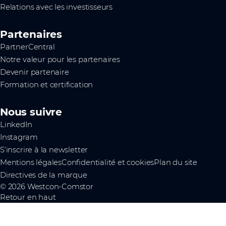
Relations avec les investisseurs
Partenaires
PartnerCentral
Notre valeur pour les partenaires
Devenir partenaire
Formation et certification
Nous suivre
LinkedIn
Instagram
S’inscrire à la newsletter
Mentions légales
Confidentialité et cookies
Plan du site
Directives de la marque
© 2026 Westcon-Comstor
Retour en haut