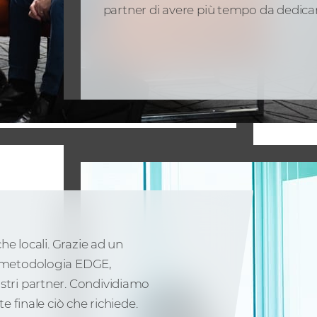
partner di avere più tempo da dedicare
che locali. Grazie ad un
a metodologia EDGE,
stri partner. Condividiamo
e finale ciò che richiede.