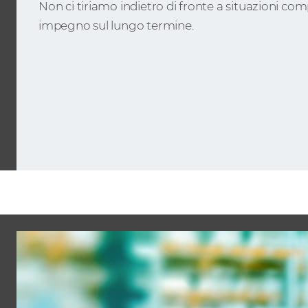
Non ci tiriamo indietro di fronte a situazioni c
impegno sul lungo termine.