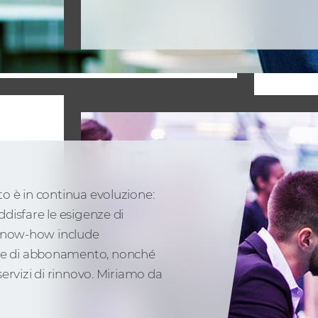
to è in continua evoluzione:
ddisfare le esigenze di
o know-how include
rme di abbonamento, nonché
 servizi di rinnovo. Miriamo da