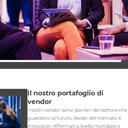
Il nostro portafoglio di
vendor
I nostri vendor sono pionieri del settore che
guardano al futuro, leader del mercato e
innovatori. Affermati a livello mondiale o