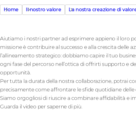
Home
Il nostro valore
La nostra creazione di valor
Aiutiamo i nostri partner ad esprimere appieno il loro p
missione è contribuire al successo e alla crescita delle a
l’allineamento strategico: dobbiamo capire il tuo busine
ogni fase del percorso nell’ottica di offrirti supporto e
opportunità.
Per tutta la durata della nostra collaborazione, potrai c
precisamente come affrontare le sfide quotidiane delle 
Siamo orgogliosi di riuscire a combinare affidabilità e im
Guarda il video per saperne di più.