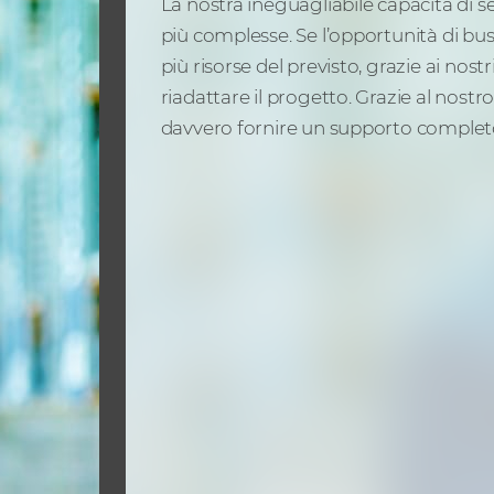
La nostra ineguagliabile capacità di se
più complesse. Se l’opportunità di bus
più risorse del previsto, grazie ai nost
riadattare il progetto. Grazie al nostr
davvero fornire un supporto complet