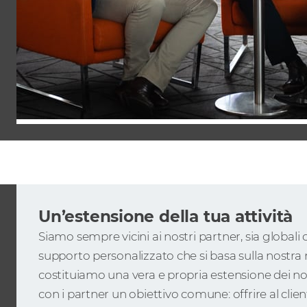
Un’estensione della tua attività
Siamo sempre vicini ai nostri partner, sia globali 
supporto personalizzato che si basa sulla nostr
costituiamo una vera e propria estensione dei no
con i partner un obiettivo comune: offrire al client