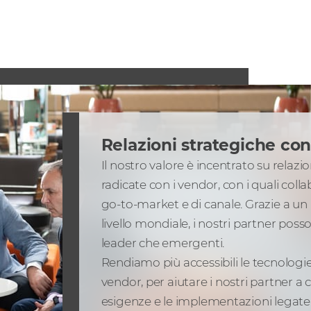
Relazioni strategiche con
Il nostro valore è incentrato su rela
radicate con i vendor, con i quali col
go-to-market e di canale. Grazie a un 
livello mondiale, i nostri partner poss
leader che emergenti.
Rendiamo più accessibili le tecnologie
vendor, per aiutare i nostri partner a
esigenze e le implementazioni legate ai