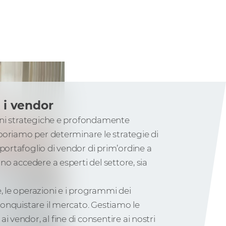
 i vendor
zioni strategiche e profondamente
laboriamo per determinare le strategie di
portafoglio di vendor di prim’ordine a
ono accedere a esperti del settore, sia
, le operazioni e i programmi dei
 conquistare il mercato. Gestiamo le
 vendor, al fine di consentire ai nostri