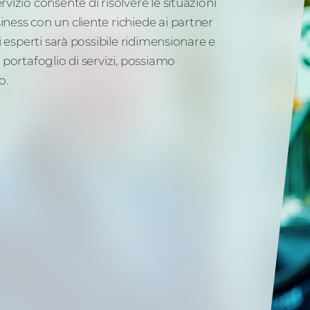
rvizio consente di risolvere le situazioni
iness con un cliente richiede ai partner
ri esperti sarà possibile ridimensionare e
o portafoglio di servizi, possiamo
o.