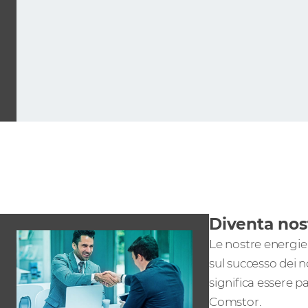
Diventa nos
Le nostre energie
sul successo dei n
significa essere p
Comstor.