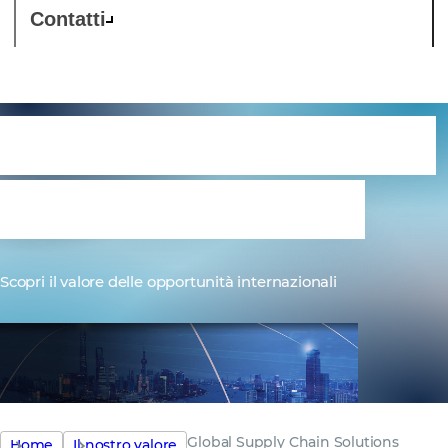
Contatti
Global Supply Chain
Solutions (GSCS)
Scopri il valore delle opportunità internazionali
Global Supply Chain Solutions
Home
Il nostro valore