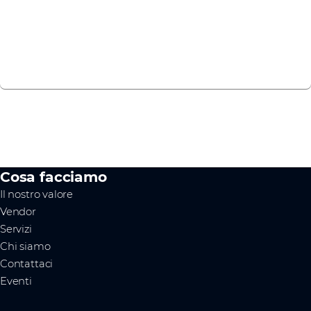
Contattaci
Cosa facciamo
Il nostro valore
Vendor
Servizi
Chi siamo
Contattaci
Eventi