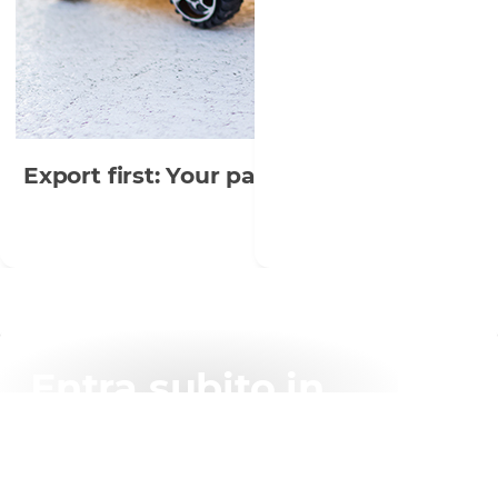
Export first: Your passport to internatio
Entra subito in
contatto con il team
GSCS