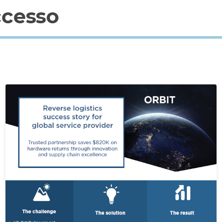
ccesso