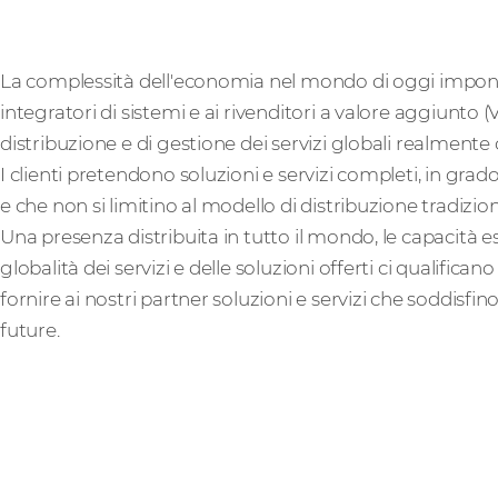
La complessità dell'economia nel mondo di oggi impone ai
integratori di sistemi e ai rivenditori a valore aggiunto
distribuzione e di gestione dei servizi globali realmente
I clienti pretendono soluzioni e servizi completi, in grado
e che non si limitino al modello di distribuzione tradizion
Una presenza distribuita in tutto il mondo, le capacità est
globalità dei servizi e delle soluzioni offerti ci qualific
fornire ai nostri partner soluzioni e servizi che soddisfi
future.