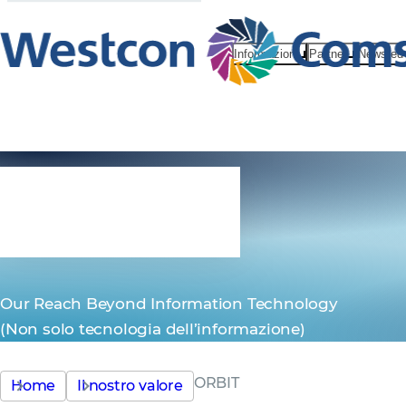
Informazioni
Partner
News ed 
ORBIT
Our Reach Beyond Information Technology
(Non solo tecnologia dell’informazione)
ORBIT
Home
Il nostro valore