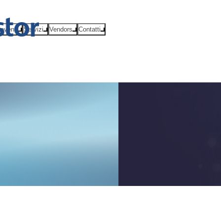
eventi
Servizi
Vendors
Contatti