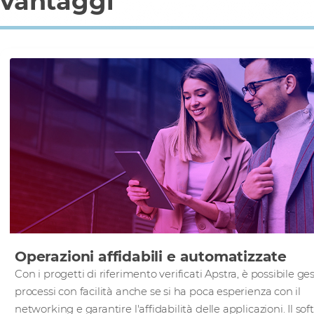
vantaggi
Operazioni affidabili e automatizzate
Con i progetti di riferimento verificati Apstra, è possibile ges
processi con facilità anche se si ha poca esperienza con il
networking e garantire l'affidabilità delle applicazioni. Il so