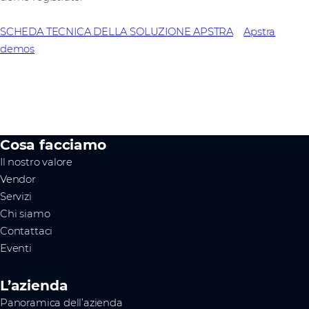
SCHEDA TECNICA DELLA SOLUZIONE APSTRA
Apstra
demos
Cosa facciamo
Il nostro valore
Vendor
Servizi
Chi siamo
Contattaci
Eventi
L’azienda
Panoramica dell’azienda