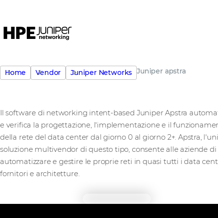
Juniper apstra
Home
Vendor
Juniper Networks
Il software di networking intent-based Juniper Apstra automa
e verifica la progettazione, l'implementazione e il funzioname
della rete del data center dal giorno 0 al giorno 2+. Apstra, l'un
soluzione multivendor di questo tipo, consente alle aziende di
automatizzare e gestire le proprie reti in quasi tutti i data cent
fornitori e architetture.