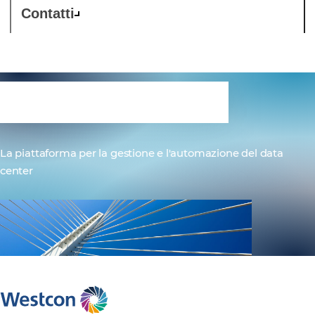
Contatti
Juniper Apstra
La piattaforma per la gestione e l'automazione del data
center