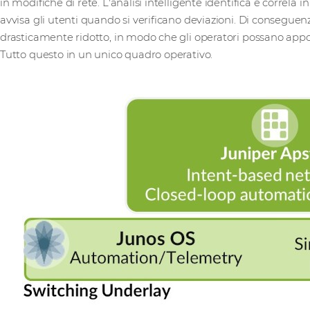
in modifiche di rete. L'analisi intelligente identifica e correla
avvisa gli utenti quando si verificano deviazioni. Di conseguen
drasticamente ridotto, in modo che gli operatori possano appo
Tutto questo in un unico quadro operativo.