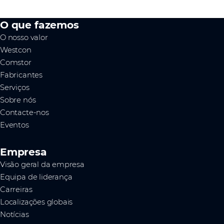
O que fazemos
O nosso valor
Westcon
Comstor
Fabricantes
Serviços
Sobre nós
Contacte-nos
Eventos
Empresa
Visão geral da empresa
Equipa de liderança
Carreiras
Localizações globais
Notícias