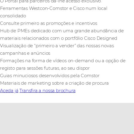
O Portal para parceiros dá-lhe acesso exclusivo.
Ferramentas Westcon-Comstor e Cisco num local
consolidado
Consulte primeiro as promoções e incentivos
Hub de PMEs dedicado com uma grande abundância de
materiais relacionados com o portfólio Cisco Designed
Visualização de “primeiro a vender” das nossas novas
campanhas e anúncios
Formações na forma de vídeos on-demand ou a opção de
registo para sessões futuras, ao seu dispor
Guias minuciosos desenvolvidos pela Comstor
Materiais de marketing sobre a criação de procura
Aceda já
Transfira a nossa brochura