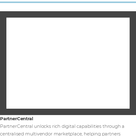
PartnerCentral
PartnerCentral unlocks rich digital capabilities through a
centralised multivendor marketplace, helping partners