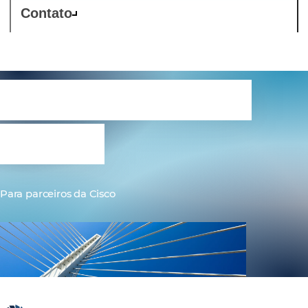
Contato
Comstor Partner
Portal
Para parceiros da Cisco