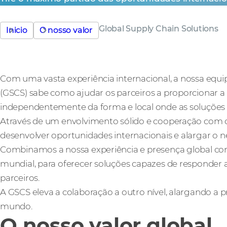
Global Supply Chain Solutions
Inicio
O nosso valor
Com uma vasta experiência internacional, a nossa equi
(GSCS) sabe como ajudar os parceiros a proporcionar a 
independentemente da forma e local onde as soluções
Através de um envolvimento sólido e cooperação com 
desenvolver oportunidades internacionais e alargar o
Combinamos a nossa experiência e presença global com
mundial, para oferecer soluções capazes de responder 
parceiros.
A GSCS eleva a colaboração a outro nível, alargando a 
mundo.
O nosso valor global