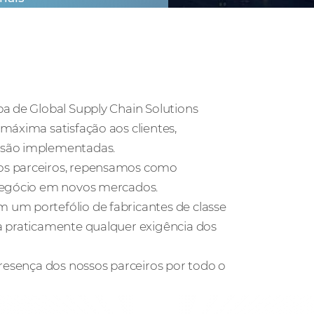
pa de Global Supply Chain Solutions
máxima satisfação aos clientes,
 são implementadas.
os parceiros, repensamos como
 negócio em novos mercados.
 um portefólio de fabricantes de classe
a praticamente qualquer exigência dos
presença dos nossos parceiros por todo o