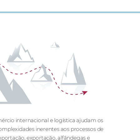
rcio internacional e logística ajudam os
complexidades inerentes aos processos de
portação, exportação, alfândegas e