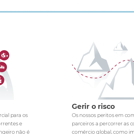
Gerir o risco
cial para os
Os nossos peritos em comé
orrentes e
parceiros a percorrer as 
ngeiro não é
comércio global, como im