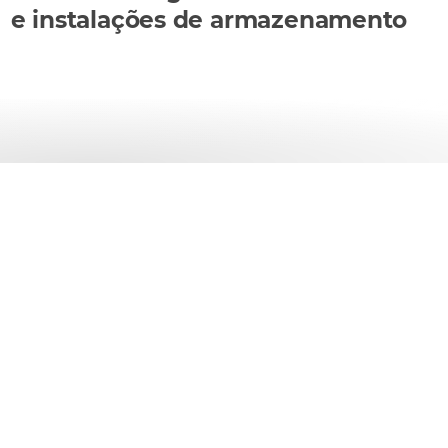
e instalações de armazenamento
lf-service para serviços