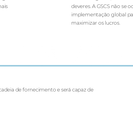
mais
deveres. A GSCS não se o
implementação global pa
maximizar os lucros.
 cadeia de fornecimento e será capaz de