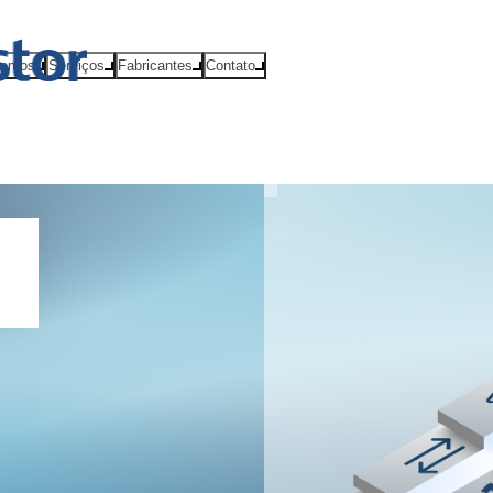
ventos
Serviços
Fabricantes
Contato
,