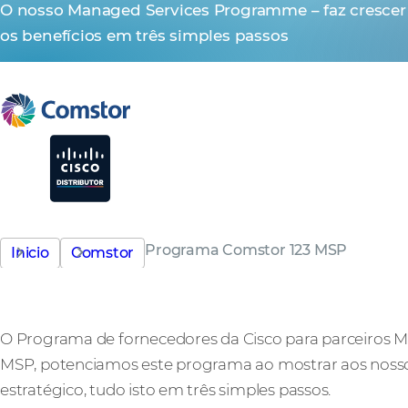
O nosso Managed Services Programme – faz crescer 
os benefícios em três simples passos
Programa Comstor 123 MSP
Inicio
Comstor
O Programa de fornecedores da Cisco para parceiros MS
MSP, potenciamos este programa ao mostrar aos nosso
estratégico, tudo isto em três simples passos.