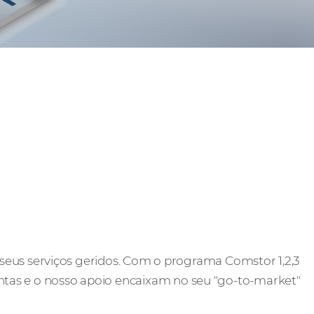
 seus serviços geridos. Com o programa Comstor 1,2,3
tas e o nosso apoio encaixam no seu "go-to-market"