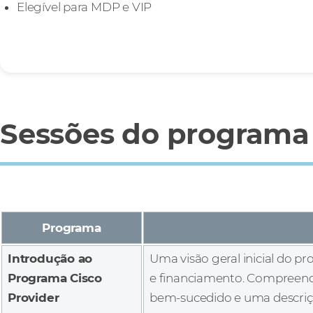
Elegível para MDP e VIP
Sessões do programa 
Programa
Introdução ao
Uma visão geral inicial do p
Programa Cisco
e financiamento. Compreenda
Provider
bem-sucedido e uma descriçã