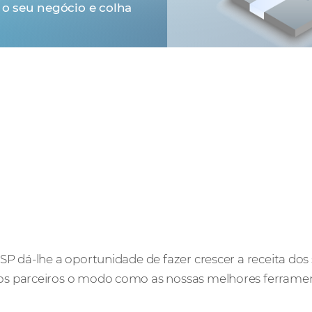
o seu negócio e colha
P dá-lhe a oportunidade de fazer crescer a receita dos
s parceiros o modo como as nossas melhores ferramen