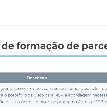
de formação de parce
Descrição
rograma Cisco Provider, com os seus benefícios, incluind
 o portefólio da Cisco para MSP, a abordagem necessár
o das sessões disponíveis no programa Comstor 1,2,3 