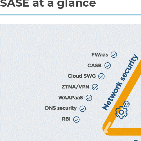
SASE at a glance