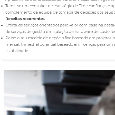
Torne-se um consultor de estratégia de TI de confiança e
complemento da equipa de tomada de decisões dos seus c
Receitas recorrentes
Oferta de serviços orientados pelo valor com base na gestã
de serviços de gestão e instalação de hardware de custo r
Passe o seu modelo de negócio fixo baseado em projetos
mensal, trimestral ou anual baseado em licenças para um 
estabilidade