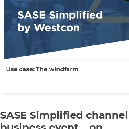
Use case: The windfarm
SASE Simplified channel
business event – on