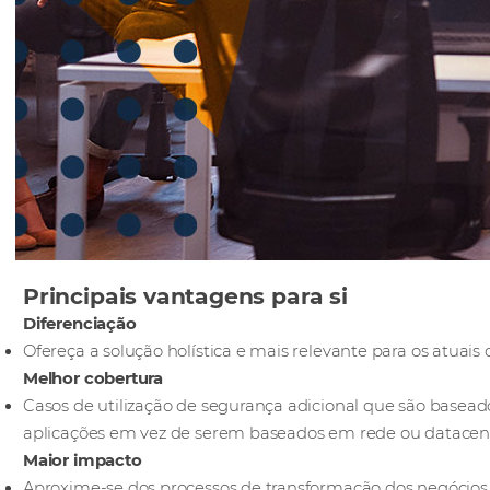
Principais vantagens para si
Diferenciação
Ofereça a solução holística e mais relevante para os atuais
Melhor cobertura
Casos de utilização de segurança adicional que são basead
aplicações em vez de serem baseados em rede ou datacen
Maior impacto
Aproxime-se dos processos de transformação dos negócios 