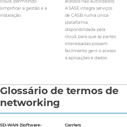
cloud, permitindo
acessos não autorizados.
simplificar a gestão e a
A SASE integra serviços
instalação.
de CASB numa única
plataforma
disponibilizada pela
cloud, para que as partes
interessadas possam
facilmente gerir o acesso
a aplicações e dados.
Glossário de termos de
networking
SD-WAN (Software-
Carriers