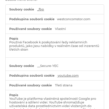
Cílené
_fbp
soubory
cookie
westconcomstor.com
Vlastní
Používá Facebook k poskytování řady reklamních
produktů, jako jsou nabídky v reálném čase od inzerentů
třetích stran
__Secure-YEC
youtube.com
Třetí strana
YouTube je platforma vlastněná společností Google pro
hostování a sdílení videí. YouTube shromažďuje
uživatelská data prostřednictvím videí vložených do