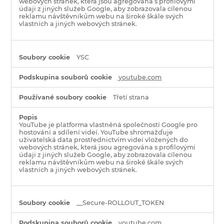
webových stránek, která jsou agregována s profilovými
údaji z jiných služeb Google, aby zobrazovala cílenou
reklamu návštěvníkům webu na široké škále svých
vlastních a jiných webových stránek.
YSC
youtube.com
Třetí strana
YouTube je platforma vlastněná společností Google pro
hostování a sdílení videí. YouTube shromažďuje
uživatelská data prostřednictvím videí vložených do
webových stránek, která jsou agregována s profilovými
údaji z jiných služeb Google, aby zobrazovala cílenou
reklamu návštěvníkům webu na široké škále svých
vlastních a jiných webových stránek.
__Secure-ROLLOUT_TOKEN
youtube.com