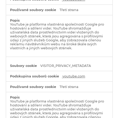
Třetí strana
YouTube je platforma vlastněná společností Google pro
hostování a sdílení videí. YouTube shromažďuje
uživatelská data prostřednictvím videí vložených do
webových stránek, která jsou agregována s profilovými
údaji z jiných služeb Google, aby zobrazovala cílenou
reklamu návštěvníkům webu na široké škále svých
vlastních a jiných webových stránek.
VISITOR_PRIVACY_METADATA
youtube.com
Třetí strana
YouTube je platforma vlastněná společností Google pro
hostování a sdílení videí. YouTube shromažďuje
uživatelská data prostřednictvím videí vložených do
webových stránek, která jsou agregována s profilovými
údaji z jiných služeb Google, aby zobrazovala cílenou