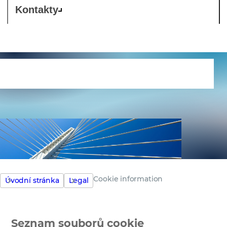
Kontakty
Cookie information
Cookie information
Úvodní stránka
Legal
Seznam souborů cookie