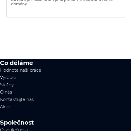
domény.
Co děláme
Hodnota naší práce
Výrobci
Služby
O nás
Kontaktujte nás
Akce
Společnost
O společnosti