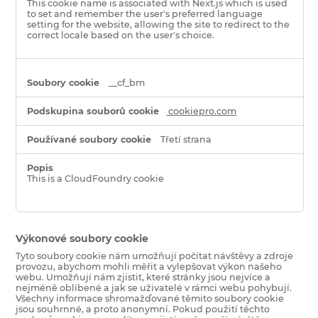
This cookie name is associated with Next.js which is used
to set and remember the user's preferred language
setting for the website, allowing the site to redirect to the
correct locale based on the user's choice.
__cf_bm
cookiepro.com
Třetí strana
This is a CloudFoundry cookie
Výkonové soubory cookie
Tyto soubory cookie nám umožňují počítat návštěvy a zdroje
provozu, abychom mohli měřit a vylepšovat výkon našeho
webu. Umožňují nám zjistit, které stránky jsou nejvíce a
nejméně oblíbené a jak se uživatelé v rámci webu pohybují.
Všechny informace shromažďované těmito soubory cookie
jsou souhrnné, a proto anonymní. Pokud použití těchto