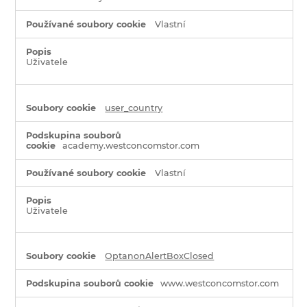
Vlastní
Uživatele
user_country
academy.westconcomstor.com
Vlastní
Uživatele
OptanonAlertBoxClosed
www.westconcomstor.com