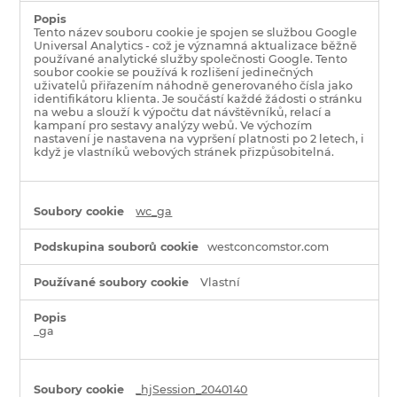
Tento název souboru cookie je spojen se službou Google
Universal Analytics - což je významná aktualizace běžně
používané analytické služby společnosti Google. Tento
soubor cookie se používá k rozlišení jedinečných
uživatelů přiřazením náhodně generovaného čísla jako
identifikátoru klienta. Je součástí každé žádosti o stránku
na webu a slouží k výpočtu dat návštěvníků, relací a
kampaní pro sestavy analýzy webů. Ve výchozím
nastavení je nastavena na vypršení platnosti po 2 letech, i
když je vlastníků webových stránek přizpůsobitelná.
wc_ga
westconcomstor.com
Vlastní
_ga
_hjSession_2040140