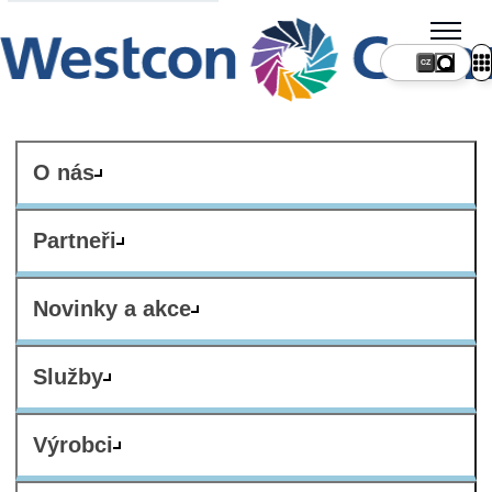
CZ
O nás
Partneři
Novinky a akce
Služby
Výrobci