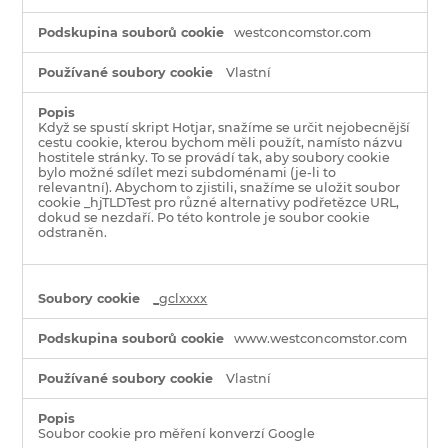
westconcomstor.com
Vlastní
Když se spustí skript Hotjar, snažíme se určit nejobecnější
cestu cookie, kterou bychom měli použít, namísto názvu
hostitele stránky. To se provádí tak, aby soubory cookie
bylo možné sdílet mezi subdoménami (je-li to
relevantní). Abychom to zjistili, snažíme se uložit soubor
cookie _hjTLDTest pro různé alternativy podřetězce URL,
dokud se nezdaří. Po této kontrole je soubor cookie
odstraněn.
_gclxxxx
www.westconcomstor.com
Vlastní
Soubor cookie pro měření konverzí Google