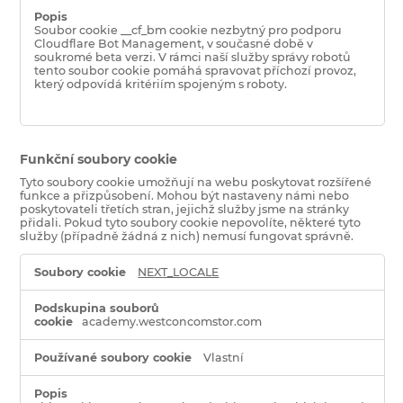
Soubor cookie __cf_bm cookie nezbytný pro podporu
Cloudflare Bot Management, v současné době v
soukromé beta verzi. V rámci naší služby správy robotů
tento soubor cookie pomáhá spravovat příchozí provoz,
který odpovídá kritériím spojeným s roboty.
Funkční soubory cookie
Tyto soubory cookie umožňují na webu poskytovat rozšířené
funkce a přizpůsobení. Mohou být nastaveny námi nebo
poskytovateli třetích stran, jejichž služby jsme na stránky
přidali. Pokud tyto soubory cookie nepovolíte, některé tyto
služby (případně žádná z nich) nemusí fungovat správně.
Funkční
NEXT_LOCALE
soubory
cookie
academy.westconcomstor.com
Vlastní