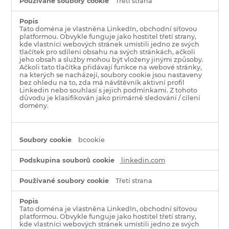
Třetí strana
Tato doména je vlastněna LinkedIn, obchodní síťovou
platformou. Obvykle funguje jako hostitel třetí strany,
kde vlastníci webových stránek umístili jedno ze svých
tlačítek pro sdílení obsahu na svých stránkách, ačkoli
jeho obsah a služby mohou být vloženy jinými způsoby.
Ačkoli tato tlačítka přidávají funkce na webové stránky,
na kterých se nacházejí, soubory cookie jsou nastaveny
bez ohledu na to, zda má návštěvník aktivní profil
Linkedin nebo souhlasí s jejich podmínkami. Z tohoto
důvodu je klasifikován jako primárně sledování / cílení
domény.
bcookie
linkedin.com
Třetí strana
Tato doména je vlastněna LinkedIn, obchodní síťovou
platformou. Obvykle funguje jako hostitel třetí strany,
kde vlastníci webových stránek umístili jedno ze svých