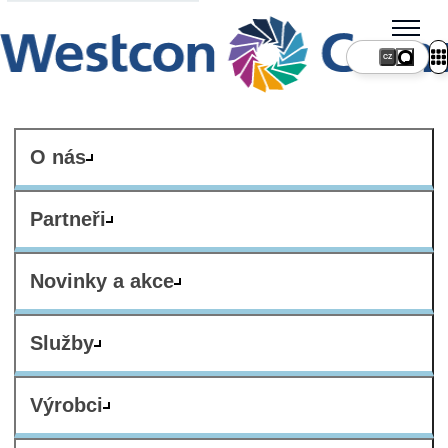
CZ
O nás
Partneři
Novinky a akce
Služby
Výrobci