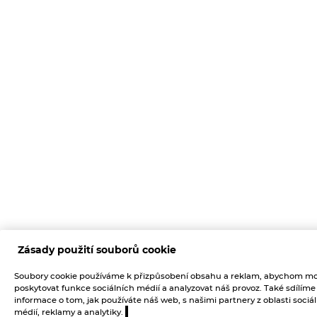
Zásady použití souborů cookie
Soubory cookie používáme k přizpůsobení obsahu a reklam, abychom mo
poskytovat funkce sociálních médií a analyzovat náš provoz. Také sdílíme
informace o tom, jak používáte náš web, s našimi partnery z oblasti sociá
médií, reklamy a analytiky.