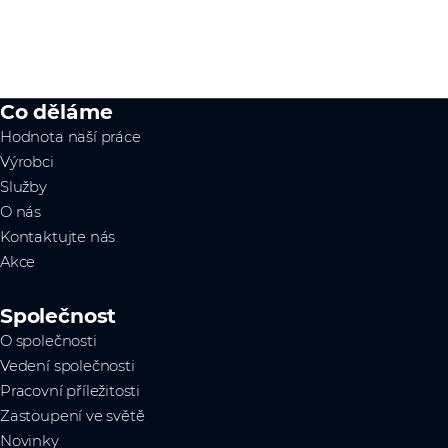
Co děláme
Hodnota naší práce
Výrobci
Služby
O nás
Kontaktujte nás
Akce
Společnost
O společnosti
Vedení společnosti
Pracovní příležitosti
Zastoupení ve světě
Novinky