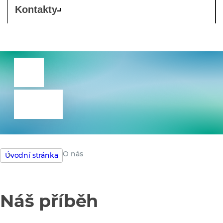
Kontakty
O
nás
O nás
Úvodní stránka
Náš příběh