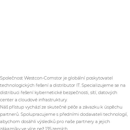
Společnost Westcon-Comstor je globální poskytovatel
technologických řešení a distributor IT. Specializujeme se na
distribuci řešení kybernetické bezpečnosti, sítí, datových
center a cloudové infrastruktury.
Náš přístup vychází ze skutečné péče a závazku k úspěchu
partnerů. Spolupracujeme s předními dodavateli technologií,
abychom dosáhli výsledků pro naše partnery a jejich
zákazníky ve více než 135 zemích.