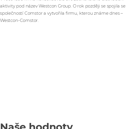
aktivity pod název Westcon Group. O rok později se spojila se
společností Comstor a vytvořila firmu, kterou známe dnes –
Westcon-Comstor.
Naše hodnoty