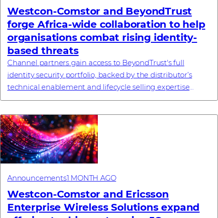
Westcon-Comstor and BeyondTrust
forge Africa-wide collaboration to help
organisations combat rising identity-
based threats
Channel partners gain access to BeyondTrust's full
identity security portfolio, backed by the distributor’s
technical enablement and lifecycle selling expertise
#investornews
Announcements
1 MONTH AGO
Westcon-Comstor and Ericsson
Enterprise Wireless Solutions expand