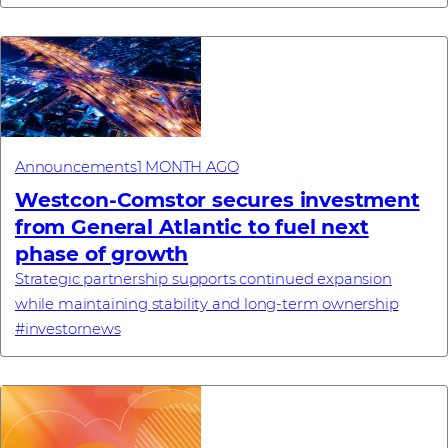
commitment, a new enterprise browse...
Announcements
1 MONTH AGO
Westcon-Comstor secures investment
from General Atlantic to fuel next
phase of growth
Strategic partnership supports continued expansion
while maintaining stability and long-term ownership
#investornews