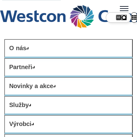
CZ
O nás
Partneři
Novinky a akce
Služby
Výrobci