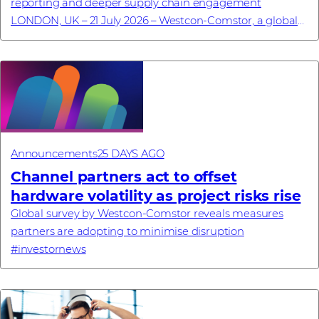
reporting and deeper supply chain engagement
LONDON, UK – 21 July 2026 – Westcon-Comstor, a global
technology distributor specialising in cyb...
Announcements
25 DAYS AGO
Channel partners act to offset
hardware volatility as project risks rise
Global survey by Westcon-Comstor reveals measures
partners are adopting to minimise disruption
#investornews