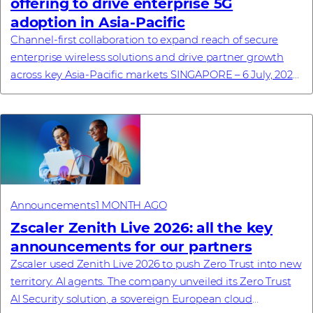
offering to drive enterprise 5G
adoption in Asia-Pacific
Channel-first collaboration to expand reach of secure
enterprise wireless solutions and drive partner growth
across key Asia-Pacific markets SINGAPORE – 6 July, 2026
– Westcon-Comstor, a global techn...
Announcements
1 MONTH AGO
Zscaler Zenith Live 2026: all the key
announcements for our partners
Zscaler used Zenith Live 2026 to push Zero Trust into new
territory: AI agents. The company unveiled its Zero Trust
AI Security solution, a sovereign European cloud