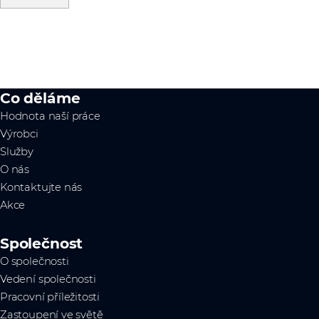
Co děláme
Hodnota naší práce
Výrobci
Služby
O nás
Kontaktujte nás
Akce
Společnost
O společnosti
Vedení společnosti
Pracovní příležitosti
Zastoupení ve světě