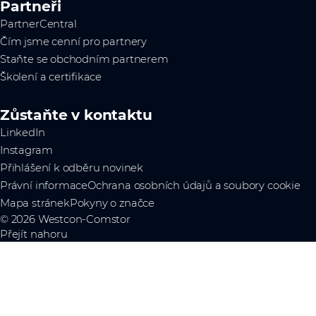
Partneři
PartnerCentral
Čím jsme cenní pro partnery
Staňte se obchodním partnerem
Školení a certifikace
Zůstaňte v kontaktu
LinkedIn
Instagram
Přihlášení k odběru novinek
Právní informace
Ochrana osobních údajů a soubory cookie
Mapa stránek
Pokyny o značce
© 2026 Westcon-Comstor
Přejít nahoru