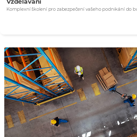
Vzdělávání
Komplexní školení pro zabezpečení vašeho podnikání do 