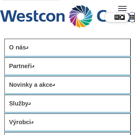
CZ
O nás
Partneři
Novinky a akce
Služby
Výrobci