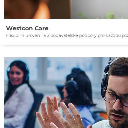
Westcon Care
Flexibilní úroveň 1 a 2 dodavatelské podpory pro každou 