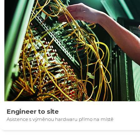
Engineer to site
Asistence s výměnou hardwaru přímo na místě