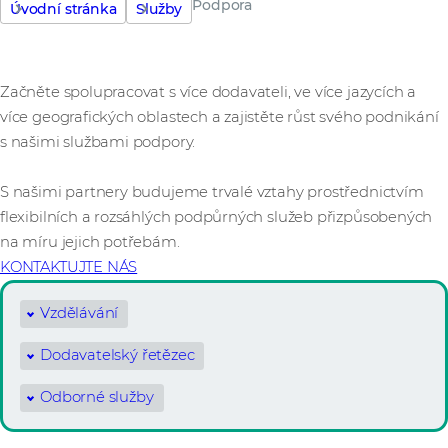
Podpora
Úvodní stránka
Služby
Začněte spolupracovat s více dodavateli, ve více jazycích a
více geografických oblastech a zajistěte růst svého podnikání
s našimi službami podpory.
S našimi partnery budujeme trvalé vztahy prostřednictvím
flexibilních a rozsáhlých podpůrných služeb přizpůsobených
na míru jejich potřebám.
KONTAKTUJTE NÁS
Vzdělávání
Dodavatelský řetězec
Odborné služby