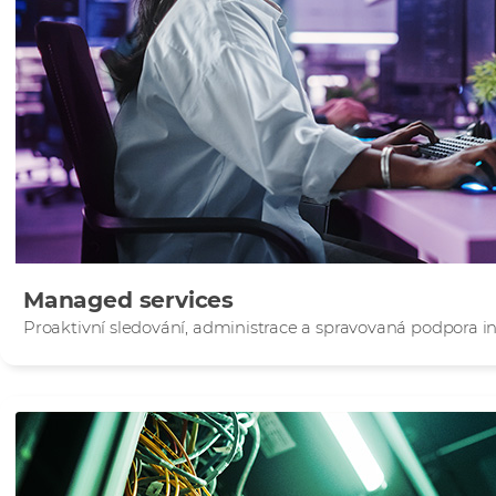
Managed services
Proaktivní sledování, administrace a spravovaná podpora in