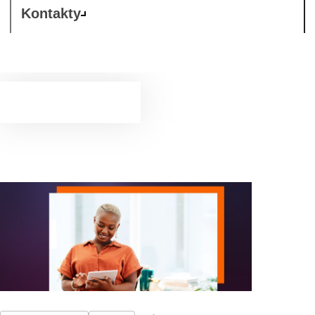
Kontakty
Podpora
Na míru upravená podpora k růstu a zesílení vaší firmy