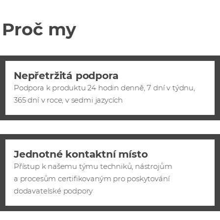
Proč my
Nepřetržitá podpora
Podpora k produktu 24 hodin denně, 7 dní v týdnu,
365 dní v roce, v sedmi jazycích
Jednotné kontaktní místo
Přístup k našemu týmu techniků, nástrojům
a procesům certifikovaným pro poskytování
dodavatelské podpory