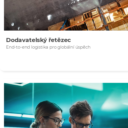
Dodavatelský řetězec
End-to-end logistika pro globální úspěch