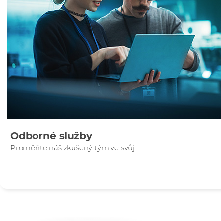
Odborné služby
Proměňte náš zkušený tým ve svůj