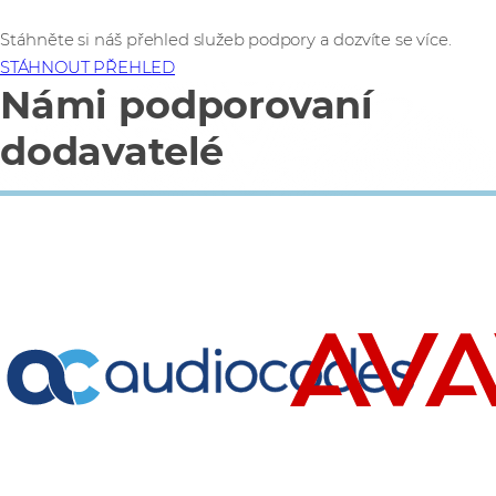
Stáhněte si náš přehled služeb podpory a dozvíte se více.
STÁHNOUT PŘEHLED
Námi podporovaní
dodavatelé