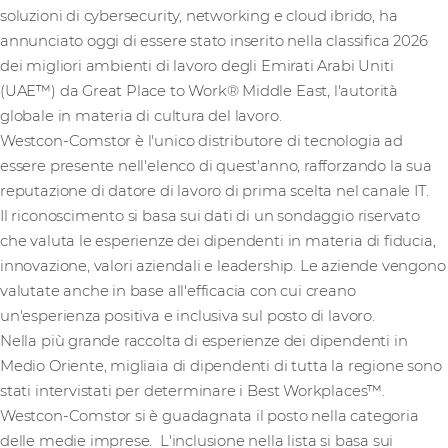
soluzioni di cybersecurity, networking e cloud ibrido, ha
annunciato oggi di essere stato inserito nella classifica 2026
dei migliori ambienti di lavoro degli Emirati Arabi Uniti
(UAE™) da Great Place to Work® Middle East, l'autorità
globale in materia di cultura del lavoro.
Westcon-Comstor è l'unico distributore di tecnologia ad
essere presente nell'elenco di quest'anno, rafforzando la sua
reputazione di datore di lavoro di prima scelta nel canale IT.
Il riconoscimento si basa sui dati di un sondaggio riservato
che valuta le esperienze dei dipendenti in materia di fiducia,
innovazione, valori aziendali e leadership. Le aziende vengono
valutate anche in base all'efficacia con cui creano
un'esperienza positiva e inclusiva sul posto di lavoro.
Nella più grande raccolta di esperienze dei dipendenti in
Medio Oriente, migliaia di dipendenti di tutta la regione sono
stati intervistati per determinare i Best Workplaces™.
Westcon-Comstor si è guadagnata il posto nella categoria
delle medie imprese. L'inclusione nella lista si basa sui