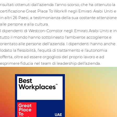
risultati ottenuti dall'azienda l'anno scorso, che ha ottenuto la
certificazione Great Place To Work® negli Emirati Arabi Uniti e
in altri 26 Paesi, a testimonianza della sua costante attenzione
alle persone e alla cultura.
I dipendenti di Westcon-Comstor negli Emirati Arabi Uniti e in
tutto il mondo hanno sottolineato l'ambiente accogliente e
orientato alle persone dell'azienda. I dipendenti hanno anche
lodato la flessibilità, l'equità di trattamento e l'autonomia
offerta, oltre ad essere orgogliosi del proprio lavoro e ad
esprimere fiducia nel team di leadership dell'azienda.