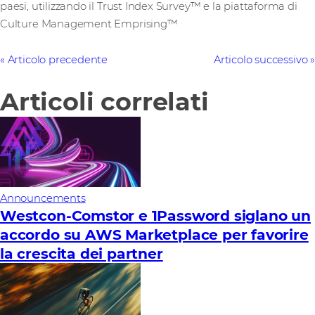
paesi, utilizzando il Trust Index Survey™ e la piattaforma di
Culture Management Emprising™
Articolo precedente
Articolo successivo
Articoli correlati
Announcements
Westcon-Comstor e 1Password siglano un
accordo su AWS Marketplace per favorire
la crescita dei partner