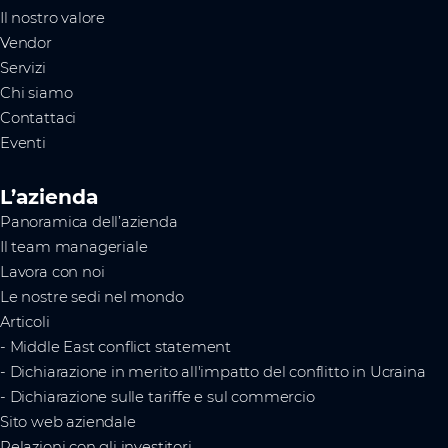
Il nostro valore
Vendor
Servizi
Chi siamo
Contattaci
Eventi
L’azienda
Panoramica dell’azienda
Il team manageriale
Lavora con noi
Le nostre sedi nel mondo
Articoli
- Middle East conflict statement
- Dichiarazione in merito all'impatto del conflitto in Ucraina
- Dichiarazione sulle tariffe e sul commercio
Sito web aziendale
Relazioni con gli investitori