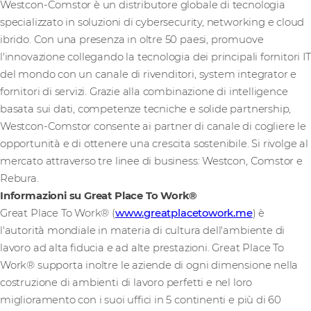
Westcon-Comstor è un distributore globale di tecnologia
specializzato in soluzioni di cybersecurity, networking e cloud
ibrido. Con una presenza in oltre 50 paesi, promuove
l'innovazione collegando la tecnologia dei principali fornitori IT
del mondo con un canale di rivenditori, system integrator e
fornitori di servizi. Grazie alla combinazione di intelligence
basata sui dati, competenze tecniche e solide partnership,
Westcon-Comstor consente ai partner di canale di cogliere le
opportunità e di ottenere una crescita sostenibile. Si rivolge al
mercato attraverso tre linee di business: Westcon, Comstor e
Rebura.
Informazioni su Great Place To Work®
Great Place To Work® (
www.greatplacetowork.me
) è
l'autorità mondiale in materia di cultura dell'ambiente di
lavoro ad alta fiducia e ad alte prestazioni. Great Place To
Work® supporta inoltre le aziende di ogni dimensione nella
costruzione di ambienti di lavoro perfetti e nel loro
miglioramento con i suoi uffici in 5 continenti e più di 60