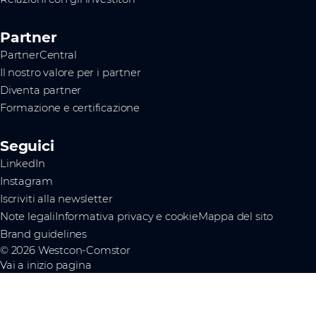
Partner
PartnerCentral
Il nostro valore per i partner
Diventa partner
Formazione e certificazione
Seguici
LinkedIn
Instagram
Iscriviti alla newsletter
Note legali
Informativa privacy e cookie
Mappa del sito
Brand guidelines
© 2026 Westcon-Comstor
Vai a inizio pagina