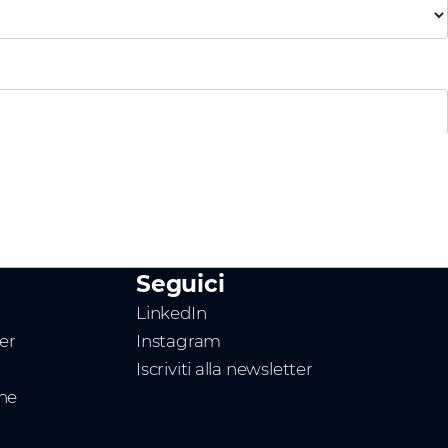
Seguici
LinkedIn
ner
Instagram
Iscriviti alla newsletter
one