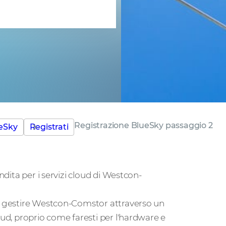
mstor
Registrazione BlueSky passaggio 2
eSky
Registrati
ndita per i servizi cloud di Westcon-
di gestire Westcon-Comstor attraverso un
oud, proprio come faresti per l'hardware e