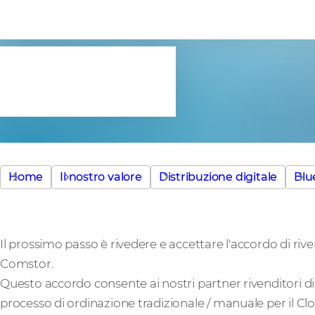
Westcon-Co
Cloud
Home
Il nostro valore
Distribuzione digitale
Blu
Il prossimo passo è rivedere e accettare l'accordo di rive
Comstor.
Questo accordo consente ai nostri partner rivenditori 
processo di ordinazione tradizionale / manuale per il Cl