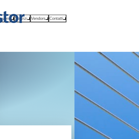
eventi
Servizi
Vendors
Contatti