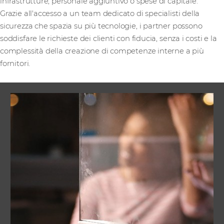
infrastrutture, personale aggiuntivo o spese di capitale.
Grazie all'accesso a un team dedicato di specialisti della
sicurezza che spazia su più tecnologie, i partner possono
soddisfare le richieste dei clienti con fiducia, senza i costi e la
complessità della creazione di competenze interne a più
fornitori.