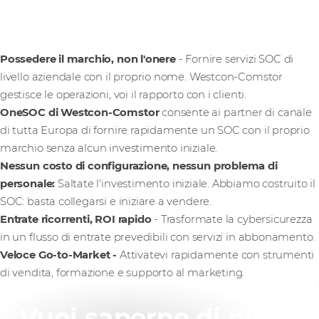
Cosa ci guadagna?
Possedere il marchio, non l'onere
- Fornire servizi SOC di
livello aziendale con il proprio nome. Westcon-Comstor
gestisce le operazioni, voi il rapporto con i clienti.
OneSOC di Westcon-Comstor
consente ai partner di canale
di tutta Europa di fornire rapidamente un SOC con il proprio
marchio senza alcun investimento iniziale.
Nessun costo di configurazione, nessun problema di
personale:
Saltate l'investimento iniziale. Abbiamo costruito il
SOC: basta collegarsi e iniziare a vendere.
Entrate ricorrenti, ROI rapido
- Trasformate la cybersicurezza
in un flusso di entrate prevedibili con servizi in abbonamento.
Veloce Go-to-Market -
Attivatevi rapidamente con strumenti
di vendita, formazione e supporto al marketing.
Vuoi saperne di più?