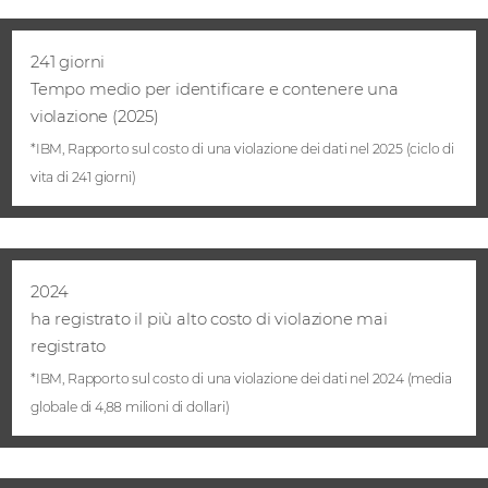
241 giorni
Tempo medio per identificare e contenere una
violazione (2025)
*IBM, Rapporto sul costo di una violazione dei dati nel 2025 (ciclo di
vita di 241 giorni)
2024
ha registrato il più alto costo di violazione mai
registrato
*IBM, Rapporto sul costo di una violazione dei dati nel 2024 (media
globale di 4,88 milioni di dollari)