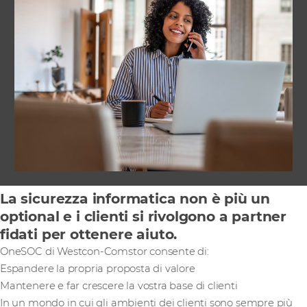
La sicurezza informatica non è più un
optional e i clienti si rivolgono a partner
fidati per ottenere aiuto.
OneSOC di Westcon-Comstor consente di:
Espandere la propria proposta di valore
Mantenere e far crescere la vostra base di clienti
In un mondo in cui gli ambienti dei clienti sono sempre più