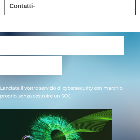
Contatti
Westcon-Comstor
OneSOC
Lanciate il vostro servizio di cybersecurity con marchio
proprio, senza costruire un SOC