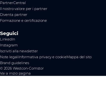
PartnerCentral
Il nostro valore per i partner
Diventa partner
Formazione e certificazione
Seguici
LinkedIn
Instagram
Iscriviti alla newsletter
Note legali
Informativa privacy e cookie
Mappa del sito
Brand guidelines
© 2026 Westcon-Comstor
Vai a inizio pagina