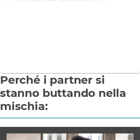
Cercate un percorso immediato e a basso rischio per
portare un SOC sul mercato senza dover costruire
un'infrastruttura o assumere e certificare team di
specialisti scarsi?
Contattaci
Perché i partner si
stanno buttando nella
mischia: