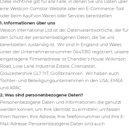
Diese Richtlinie gilt für alle Fälle, in denen Sie uns Daten über
eine Westcon-Comstor-Website oder ein E-Commerce-Tool
oder beim Kauf von Waren oder Services bereitstellen.
1. Informationen über uns
Weston International Ltd ist der Datenverantwortliche, der für
den Schutz der personenbezogenen Daten, die Sie uns
bereitstellen, zuständig ist. Wir sind in England und Wales
unter der Unternehmensnummer 04411310 registriert, unsere
eingetragene Firmenadresse ist Chandler’s House Wilkinson
Road, Love Lane Industrial Estate, Cirencester,
Gloucestershire GL7 1YT, Großbritannien. Wir haben auch
Tochter- und Beteiligungsunternehmen in den USA, EMEA
und APAC.
2. Was sind personenbezogene Daten?
Personenbezogene Daten und Informationen, die genutzt
werden können, um Ihre Identität zu ermitteln, umfassen
Ihren Namen, Ihre Adresse, Ihre Telefonnummer und Ihre E-
Mail-Adresse. Personenbezogene Daten sind auch