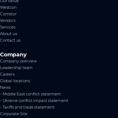
Our value
Westcon
Comstor
Vendors
Services
About us
Contact us
Company
Company overview
Leadership team
Careers
Global locations
News
- Middle East conflict statement
- Ukraine conflict impact statement
- Tariffs and trade statement
Corporate Site