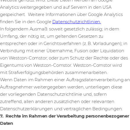
Website genutzt wird. Diese Daten werden an Google
Analytics weitergegeben und auf Servern in den USA
gespeichert. Weitere Informationen über Google Analytics
finden Sie in den Google
Datenschutzrichtlinien.
In folgendem Ausmaß: soweit gesetzlich zulässig; in dem
Umfang, der nötig ist, um geltenden Gesetzen zu
entsprechen oder in Gerichtsverfahren (z. B. Vorladungen); in
Verbindung mit einer Übernahme, Fusion oder Liquidation
von Westcon-Comstor; oder zum Schutz der Rechte oder des
Eigentums von Westcon-Comstor. Westcon-Comstor wird
mit Strafverfolgungsbehörden zusammenarbeiten.
Wenn Daten im Rahmen einer Auftragsdatenverarbeitung an
Auftragnehmer weitergegeben werden, unterliegen diese
der vorliegenden Datenschutzrichtlinie und, sofern
zutreffend, allen anderen zusätzlichen oder relevanten
Datenschutzerklärungen und vertraglichen Bedingungen.
7. Rechte im Rahmen der Verarbeitung personenbezogener
Daten