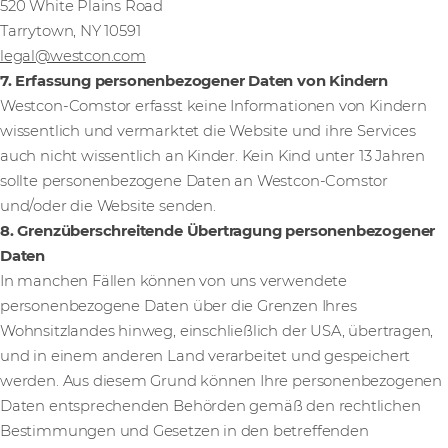
520 White Plains Road
Tarrytown, NY 10591
legal@westcon.com
7. Erfassung personenbezogener Daten von Kindern
Westcon-Comstor erfasst keine Informationen von Kindern
wissentlich und vermarktet die Website und ihre Services
auch nicht wissentlich an Kinder. Kein Kind unter 13 Jahren
sollte personenbezogene Daten an Westcon-Comstor
und/oder die Website senden.
8. Grenzüberschreitende Übertragung personenbezogener
Daten
In manchen Fällen können von uns verwendete
personenbezogene Daten über die Grenzen Ihres
Wohnsitzlandes hinweg, einschließlich der USA, übertragen,
und in einem anderen Land verarbeitet und gespeichert
werden. Aus diesem Grund können Ihre personenbezogenen
Daten entsprechenden Behörden gemäß den rechtlichen
Bestimmungen und Gesetzen in den betreffenden