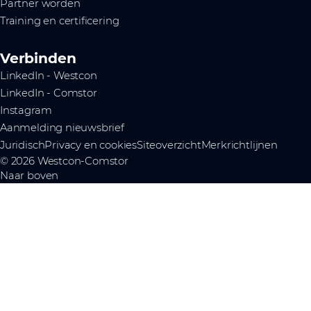
Partner worden
Training en certificering
Verbinden
LinkedIn - Westcon
LinkedIn - Comstor
Instagram
Aanmelding nieuwsbrief
Juridisch
Privacy en cookies
Siteoverzicht
Merkrichtlijnen
© 2026 Westcon-Comstor
Naar boven