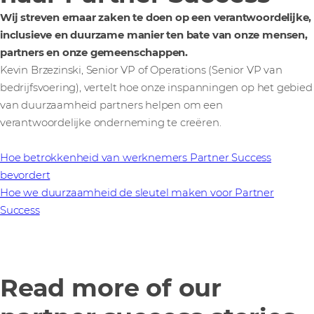
Wij streven ernaar zaken te doen op een verantwoordelijke,
inclusieve en duurzame manier ten bate van onze mensen,
partners en onze gemeenschappen.
Kevin Brzezinski, Senior VP of Operations (Senior VP van
bedrijfsvoering), vertelt hoe onze inspanningen op het gebied
van duurzaamheid partners helpen om een
verantwoordelijke onderneming te creëren.
Hoe betrokkenheid van werknemers Partner Success
bevordert
Hoe we duurzaamheid de sleutel maken voor Partner
Success
Read more of our