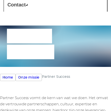
Contact
Partner
Success
Partner Success
Home
Onze missie
Partner Success vormt de kern van wat we doen. Het omvat
de vertrouwde partnerschappen, cultuur, expertise en
denkwijze van onze mensen; hierdoor zijn onze leverancier-