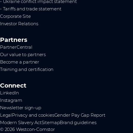
- Ukraine conflict impact statement
- Tariffs and trade statement
Corporate Site
Investor Relations
Partners
PartnerCentral
Our value to partners
Become a partner
Training and certification
Connect
LinkedIn
Instagram
Newsletter sign-up
Legal
Privacy and cookies
Gender Pay Gap Report
Modern Slavery Act
Sitemap
Brand guidelines
© 2026 Westcon-Comstor