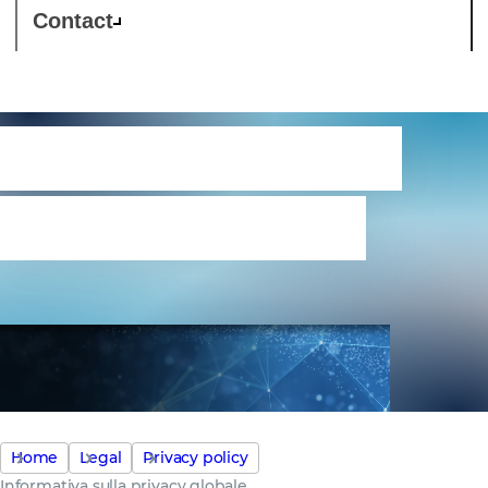
Contact
Informativa sulla
privacy globale
Home
Legal
Privacy policy
Informativa sulla privacy globale