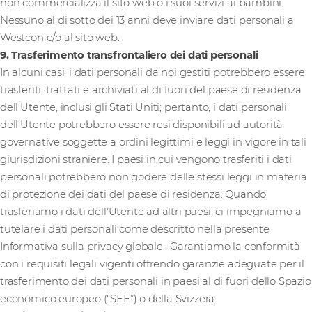
non commercializza il sito web o i suoi servizi ai bambini.
Nessuno al di sotto dei 13 anni deve inviare dati personali a
Westcon e/o al sito web.
9. Trasferimento transfrontaliero dei dati personali
In alcuni casi, i dati personali da noi gestiti potrebbero essere
trasferiti, trattati e archiviati al di fuori del paese di residenza
dell’Utente, inclusi gli Stati Uniti; pertanto, i dati personali
dell’Utente potrebbero essere resi disponibili ad autorità
governative soggette a ordini legittimi e leggi in vigore in tali
giurisdizioni straniere. I paesi in cui vengono trasferiti i dati
personali potrebbero non godere delle stessi leggi in materia
di protezione dei dati del paese di residenza. Quando
trasferiamo i dati dell’Utente ad altri paesi, ci impegniamo a
tutelare i dati personali come descritto nella presente
Informativa sulla privacy globale. Garantiamo la conformità
con i requisiti legali vigenti offrendo garanzie adeguate per il
trasferimento dei dati personali in paesi al di fuori dello Spazio
economico europeo (“SEE”) o della Svizzera.