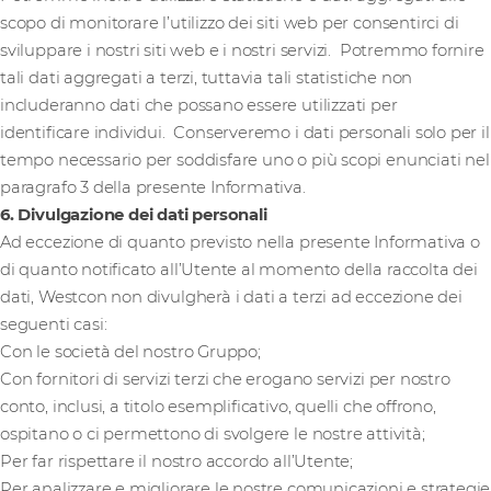
scopo di monitorare l’utilizzo dei siti web per consentirci di
sviluppare i nostri siti web e i nostri servizi. Potremmo fornire
tali dati aggregati a terzi, tuttavia tali statistiche non
includeranno dati che possano essere utilizzati per
identificare individui. Conserveremo i dati personali solo per il
tempo necessario per soddisfare uno o più scopi enunciati nel
paragrafo 3 della presente Informativa.
6. Divulgazione dei dati personali
Ad eccezione di quanto previsto nella presente Informativa o
di quanto notificato all’Utente al momento della raccolta dei
dati, Westcon non divulgherà i dati a terzi ad eccezione dei
seguenti casi:
Con le società del nostro Gruppo;
Con fornitori di servizi terzi che erogano servizi per nostro
conto, inclusi, a titolo esemplificativo, quelli che offrono,
ospitano o ci permettono di svolgere le nostre attività;
Per far rispettare il nostro accordo all’Utente;
Per analizzare e migliorare le nostre comunicazioni e strategie