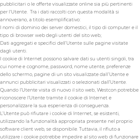
pubblicitari o le offerte visualizzate online sia più pertinenti
per l'Utente. Tra i dati raccolti con questa modalità si
annoverano, a titolo esemplificativo:
I nomi di dominio dei server domestici, il tipo di computer e il
tipo di browser web degli utenti del sito web;
Dati aggregati e specifici dell’Utente sulle pagine visitate
dagli utenti.
I cookie di Internet possono salvare dati su utenti singoli, tra
cui nome e cognome, password, nome utente, preferenze
dello schermo, pagine di un sito visualizzate dall’Utente e
annunci pubblicitari visualizzati o selezionati dall’Utente.
Quando l’Utente visita di nuovo il sito web, Westcon potrebbe
riconoscere l’Utente tramite il cookie di Internet e
personalizzare la sua esperienza di conseguenza.
L’Utente può rifiutare i cookie di Internet, se esistenti,
utilizzando la funzionalità appropriata presente nel proprio
software client web, se disponibile. Tuttavia, il rifiuto a
utilizzare i cookie potrebbe impedire al sito web di funzionare