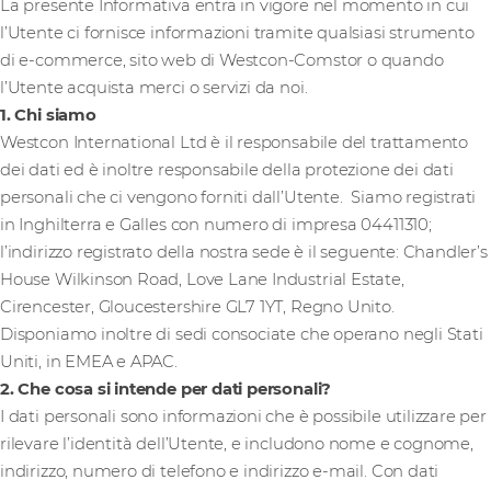
La presente Informativa entra in vigore nel momento in cui
l’Utente ci fornisce informazioni tramite qualsiasi strumento
di e-commerce, sito web di Westcon-Comstor o quando
l’Utente acquista merci o servizi da noi.
1. Chi siamo
Westcon International Ltd è il responsabile del trattamento
dei dati ed è inoltre responsabile della protezione dei dati
personali che ci vengono forniti dall’Utente. Siamo registrati
in Inghilterra e Galles con numero di impresa 04411310;
l’indirizzo registrato della nostra sede è il seguente: Chandler’s
House Wilkinson Road, Love Lane Industrial Estate,
Cirencester, Gloucestershire GL7 1YT, Regno Unito.
Disponiamo inoltre di sedi consociate che operano negli Stati
Uniti, in EMEA e APAC.
2. Che cosa si intende per dati personali?
I dati personali sono informazioni che è possibile utilizzare per
rilevare l’identità dell’Utente, e includono nome e cognome,
indirizzo, numero di telefono e indirizzo e-mail. Con dati