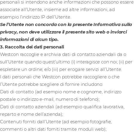
personali si intendono anche informazioni che possono essere
associate all’Utente, insieme ad altre informazioni, ad
esempio l’indirizzo IP dell’Utente.
Se l’Utente non concorda con la presente Informativa sulla
privacy, non deve utilizzare il presente sito web o inviarci
informazioni di alcun tipo.
3. Raccolta dei dati personali
Westcon raccoglie e archivia dati di contatto aziendali da o
sull’Utente quando quest’ultimo (i) interagisce con noi; (ii) per
espletare un ordine; e/o (iii) per erogare servizi all’Utente.
I dati personali che Westcon potrebbe raccogliere o che
l’Utente potrebbe scegliere di fornire includono:
Dati di contatto (ad esempio nome e cognome, indirizzo
postale o indirizzo e-mail, numero di telefono);
Dati di contatto aziendali (ad esempio qualifica lavorativa,
reparto e nome dell’azienda);
Contenuti forniti dall’Utente (ad esempio fotografie,
commenti o altri dati forniti tramite moduli web);