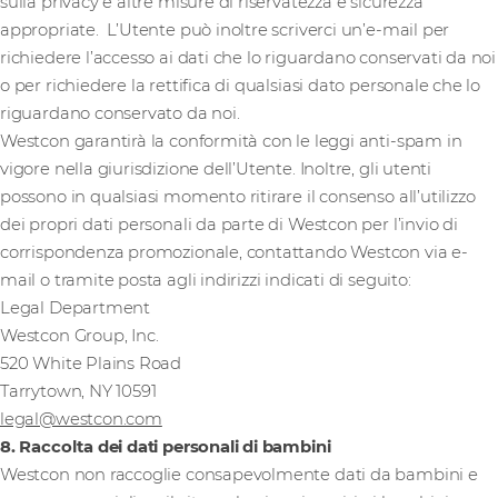
sulla privacy e altre misure di riservatezza e sicurezza
appropriate. L’Utente può inoltre scriverci un’e-mail per
richiedere l’accesso ai dati che lo riguardano conservati da noi
o per richiedere la rettifica di qualsiasi dato personale che lo
riguardano conservato da noi.
Westcon garantirà la conformità con le leggi anti-spam in
vigore nella giurisdizione dell’Utente. Inoltre, gli utenti
possono in qualsiasi momento ritirare il consenso all’utilizzo
dei propri dati personali da parte di Westcon per l’invio di
corrispondenza promozionale, contattando Westcon via e-
mail o tramite posta agli indirizzi indicati di seguito:
Legal Department
Westcon Group, Inc.
520 White Plains Road
Tarrytown, NY 10591
legal@westcon.com
8. Raccolta dei dati personali di bambini
Westcon non raccoglie consapevolmente dati da bambini e