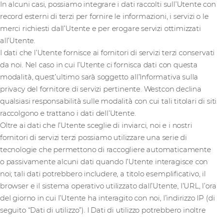
In alcuni casi, possiamo integrare i dati raccolti sull’Utente con
record esterni di terzi per fornire le informazioni, i servizi o le
merci richiesti dall’Utente e per erogare servizi ottimizzati
all’Utente.
I dati che l’Utente fornisce ai fornitori di servizi terzi conservati
da noi. Nel caso in cui l’Utente ci fornisca dati con questa
modalità, quest’ultimo sarà soggetto all’Informativa sulla
privacy del fornitore di servizi pertinente. Westcon declina
qualsiasi responsabilità sulle modalità con cui tali titolari di siti
raccolgono e trattano i dati dell’Utente.
Oltre ai dati che l’Utente sceglie di inviarci, noi e i nostri
fornitori di servizi terzi possiamo utilizzare una serie di
tecnologie che permettono di raccogliere automaticamente
o passivamente alcuni dati quando l’Utente interagisce con
noi; tali dati potrebbero includere, a titolo esemplificativo, il
browser e il sistema operativo utilizzato dall’Utente, l’URL, l’ora
del giorno in cui l’Utente ha interagito con noi, l’indirizzo IP (di
seguito “Dati di utilizzo”). I Dati di utilizzo potrebbero inoltre