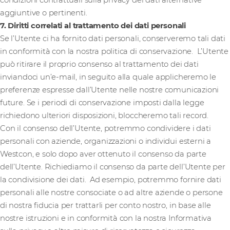
condizioni contrattuali sulla privacy dei dati alternative
aggiuntive o pertinenti.
7. Diritti correlati al trattamento dei dati personali
Se l’Utente ci ha fornito dati personali, conserveremo tali dati
in conformità con la nostra politica di conservazione. L’Utente
può ritirare il proprio consenso al trattamento dei dati
inviandoci un’e-mail, in seguito alla quale applicheremo le
preferenze espresse dall’Utente nelle nostre comunicazioni
future. Se i periodi di conservazione imposti dalla legge
richiedono ulteriori disposizioni, bloccheremo tali record.
Con il consenso dell’Utente, potremmo condividere i dati
personali con aziende, organizzazioni o individui esterni a
Westcon, e solo dopo aver ottenuto il consenso da parte
dell’Utente. Richiediamo il consenso da parte dell’Utente per
la condivisione dei dati. Ad esempio, potremmo fornire dati
personali alle nostre consociate o ad altre aziende o persone
di nostra fiducia per trattarli per conto nostro, in base alle
nostre istruzioni e in conformità con la nostra Informativa