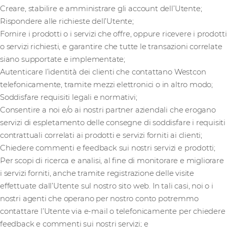
Creare, stabilire e amministrare gli account dell’Utente;
Rispondere alle richieste dell’Utente;
Fornire i prodotti o i servizi che offre, oppure ricevere i prodotti
o servizi richiesti, e garantire che tutte le transazioni correlate
siano supportate e implementate;
Autenticare l’identità dei clienti che contattano Westcon
telefonicamente, tramite mezzi elettronici o in altro modo;
Soddisfare requisiti legali e normativi;
Consentire a noi e/o ai nostri partner aziendali che erogano
servizi di espletamento delle consegne di soddisfare i requisiti
contrattuali correlati ai prodotti e servizi forniti ai clienti;
Chiedere commenti e feedback sui nostri servizi e prodotti;
Per scopi di ricerca e analisi, al fine di monitorare e migliorare
i servizi forniti, anche tramite registrazione delle visite
effettuate dall’Utente sul nostro sito web. In tali casi, noi o i
nostri agenti che operano per nostro conto potremmo
contattare l’Utente via e-mail o telefonicamente per chiedere
feedback e commenti sui nostri servizi; e