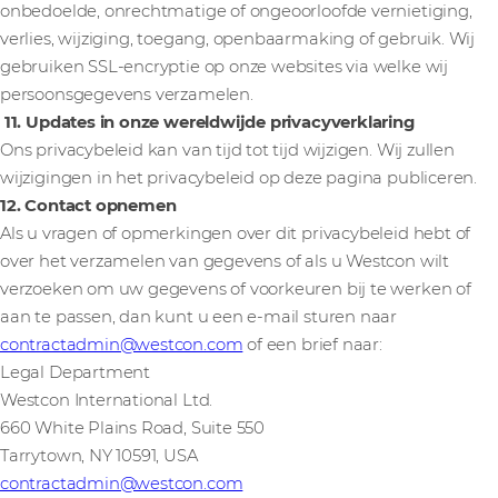
onbedoelde, onrechtmatige of ongeoorloofde vernietiging,
verlies, wijziging, toegang, openbaarmaking of gebruik. Wij
gebruiken SSL-encryptie op onze websites via welke wij
persoonsgegevens verzamelen.
11. Updates in onze wereldwijde privacyverklaring
Ons privacybeleid kan van tijd tot tijd wijzigen. Wij zullen
wijzigingen in het privacybeleid op deze pagina publiceren.
12. Contact opnemen
Als u vragen of opmerkingen over dit privacybeleid hebt of
over het verzamelen van gegevens of als u Westcon wilt
verzoeken om uw gegevens of voorkeuren bij te werken of
aan te passen, dan kunt u een e-mail sturen naar
contractadmin@westcon.com
of een brief naar:
Legal Department
Westcon International Ltd.
660 White Plains Road, Suite 550
Tarrytown, NY 10591, USA
contractadmin@westcon.com