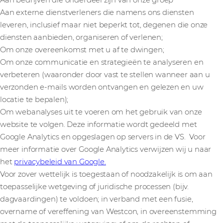
Aan bedrijven die onderdeel zijn van onze groep
Aan externe dienstverleners die namens ons diensten
leveren, inclusief maar niet beperkt tot, degenen die onze
diensten aanbieden, organiseren of verlenen;
Om onze overeenkomst met u af te dwingen;
Om onze communicatie en strategieën te analyseren en
verbeteren (waaronder door vast te stellen wanneer aan u
verzonden e-mails worden ontvangen en gelezen en uw
locatie te bepalen);
Om webanalyses uit te voeren om het gebruik van onze
website te volgen. Deze informatie wordt gedeeld met
Google Analytics en opgeslagen op servers in de VS. Voor
meer informatie over Google Analytics verwijzen wij u naar
het
privacybeleid van Google.
Voor zover wettelijk is toegestaan of noodzakelijk is om aan
toepasselijke wetgeving of juridische processen (bijv.
dagvaardingen) te voldoen; in verband met een fusie,
overname of vereffening van Westcon, in overeenstemming