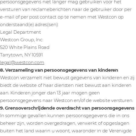
persoonsgegevens niet langer mag gebruiken voor het
versturen van reclameberichten naar de gebruiker door per
e-mail of per post contact op te nemen met Westcon op
onderstaand(e) adres(sen):
Legal Department
Westcon Group, Inc.
520 White Plains Road
Tarrytown, NY 10591
legal@westcon.com
8. Verzameling van persoonsgegevens van kinderen
Westcon verzamelt niet bewust gegevens van kinderen en zij
biedt de website of haar diensten niet bewust aan kinderen
aan. Kinderen jonger dan 13 jaar mogen geen
persoonsgegevens naar Westcon en/of de website versturen.
9. Grensoverschrijdende overdracht van persoonsgegevens
In sommige gevallen kunnen persoonsgegevens die in ons
beheer zijn, worden overgedragen, verwerkt of opgeslagen
buiten het land waarin u woont, waaronder in de Verenigde