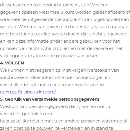
de website een zoekopdracht uitvoert, kan Westcon
gegevens opslaan waarmee u kunt worden geïdentificeerd of
waarmee de uitgevoerde zoekopdracht aan u gekoppeld kan
worden. Westcon kan bovendien beperkte gegevens opslaan
met betrekking tot elke zoekopdracht die u hebt uitgevoerd
en kan deze informatie onder andere gebruiken voor het
oplossen van technische problemen met de service en het
vastleggen van algemene gebruiksstatistieken.
4. VOLGEN
We kunnen niet reageren op ‘niet volgen’-verzoeken van
webbrowsers. Meer informatie over online volgen en
verschillende ‘opt-out’-mechanismen is te vinden
op
https://allaboutdnt.com/
5. Gebruik van verzamelde persoonsgegevens
Westcon kan persoonsgegevens die zij van en over u
verzamelt gebruiken om:
haar zakelijke relatie met u en andere personen waarmee zij
zaken doet op te bouwen, te versterken en in stand te