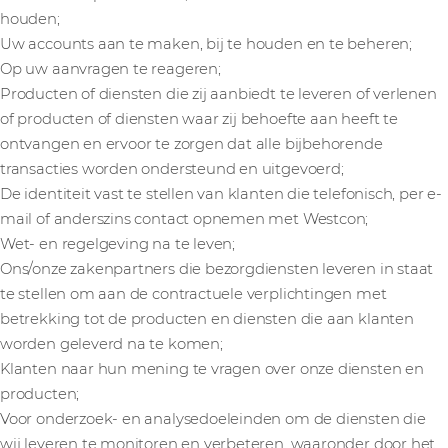
houden;
Uw accounts aan te maken, bij te houden en te beheren;
Op uw aanvragen te reageren;
Producten of diensten die zij aanbiedt te leveren of verlenen
of producten of diensten waar zij behoefte aan heeft te
ontvangen en ervoor te zorgen dat alle bijbehorende
transacties worden ondersteund en uitgevoerd;
De identiteit vast te stellen van klanten die telefonisch, per e-
mail of anderszins contact opnemen met Westcon;
Wet- en regelgeving na te leven;
Ons/onze zakenpartners die bezorgdiensten leveren in staat
te stellen om aan de contractuele verplichtingen met
betrekking tot de producten en diensten die aan klanten
worden geleverd na te komen;
Klanten naar hun mening te vragen over onze diensten en
producten;
Voor onderzoek- en analysedoeleinden om de diensten die
wij leveren te monitoren en verbeteren, waaronder door het