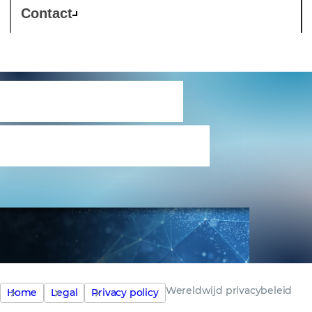
Contact
Wereldwijd
privacybeleid
Wereldwijd privacybeleid
Home
Legal
Privacy policy