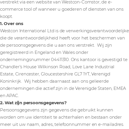
verstrekt via een website van Westcon-Comstor, de e-
commerce tool of wanneer u goederen of diensten van ons
koopt.
1. Over ons
Westcon International Ltd is de verwerkingsverantwoordelijke
die de verantwoordelijkheid heeft voor het beschermen van
de persoonsgegevens die u aan ons verstrekt. Wij zijn
geregistreerd in Engeland en Wales onder
ondernemingsnummer 04411310. Ons kantoor is gevestigd te
Chandler’s House Wilkinson Road, Love Lane Industrial
Estate, Cirencester, Gloucestershire GL7 1YT, Verenigd
Koninkrijk. Wij hebben daarnaast aan ons gelieerde
ondernemingen die actief zijn in de Verenigde Staten, EMEA
en APAC.
2. Wat zijn persoonsgegevens?
Persoonsgegevens zijn gegevens die gebruikt kunnen
worden om uw identiteit te achterhalen en bestaan onder
meer uit uw naam, adres, telefoonnummer en e-mailadres.