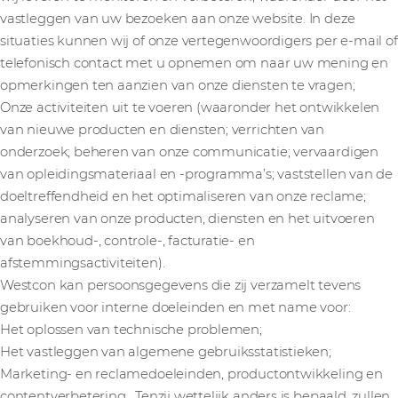
vastleggen van uw bezoeken aan onze website. In deze
situaties kunnen wij of onze vertegenwoordigers per e-mail of
telefonisch contact met u opnemen om naar uw mening en
opmerkingen ten aanzien van onze diensten te vragen;
Onze activiteiten uit te voeren (waaronder het ontwikkelen
van nieuwe producten en diensten; verrichten van
onderzoek; beheren van onze communicatie; vervaardigen
van opleidingsmateriaal en -programma’s; vaststellen van de
doeltreffendheid en het optimaliseren van onze reclame;
analyseren van onze producten, diensten en het uitvoeren
van boekhoud-, controle-, facturatie- en
afstemmingsactiviteiten).
Westcon kan persoonsgegevens die zij verzamelt tevens
gebruiken voor interne doeleinden en met name voor:
Het oplossen van technische problemen;
Het vastleggen van algemene gebruiksstatistieken;
Marketing- en reclamedoeleinden, productontwikkeling en
contentverbetering. Tenzij wettelijk anders is bepaald, zullen