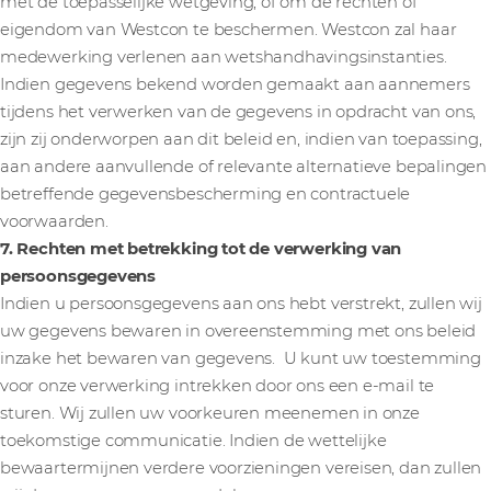
met de toepasselijke wetgeving; of om de rechten of
eigendom van Westcon te beschermen. Westcon zal haar
medewerking verlenen aan wetshandhavingsinstanties.
Indien gegevens bekend worden gemaakt aan aannemers
tijdens het verwerken van de gegevens in opdracht van ons,
zijn zij onderworpen aan dit beleid en, indien van toepassing,
aan andere aanvullende of relevante alternatieve bepalingen
betreffende gegevensbescherming en contractuele
voorwaarden.
7. Rechten met betrekking tot de verwerking van
persoonsgegevens
Indien u persoonsgegevens aan ons hebt verstrekt, zullen wij
uw gegevens bewaren in overeenstemming met ons beleid
inzake het bewaren van gegevens. U kunt uw toestemming
voor onze verwerking intrekken door ons een e-mail te
sturen. Wij zullen uw voorkeuren meenemen in onze
toekomstige communicatie. Indien de wettelijke
bewaartermijnen verdere voorzieningen vereisen, dan zullen