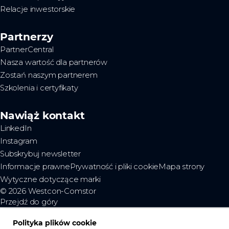
Relacje inwestorskie
Partnerzy
PartnerCentral
Nasza wartość dla partnerów
Zostań naszym partnerem
Szkolenia i certyfikaty
Nawiąż kontakt
LinkedIn
Instagram
Subskrybuj newsletter
Informacje prawne
Prywatność i pliki cookie
Mapa strony
Wytyczne dotyczące marki
© 2026 Westcon-Comstor
Przejdź do góry
Polityka plików cookie