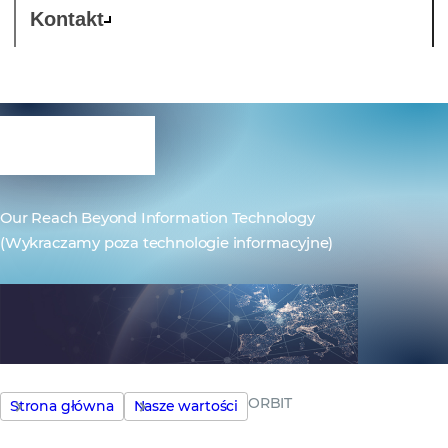
Kontakt
ORBIT
Our Reach Beyond Information Technology
(Wykraczamy poza technologie informacyjne)
ORBIT
Strona główna
Nasze wartości