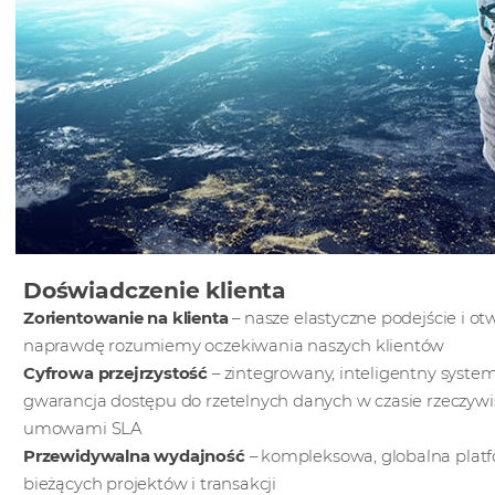
Doświadczenie klienta
Zorientowanie na klienta
– nasze elastyczne podejście i ot
naprawdę rozumiemy oczekiwania naszych klientów
Cyfrowa przejrzystość
– zintegrowany, inteligentny system
gwarancja dostępu do rzetelnych danych w czasie rzeczywis
umowami SLA
Przewidywalna wydajność
– kompleksowa, globalna platf
bieżących projektów i transakcji