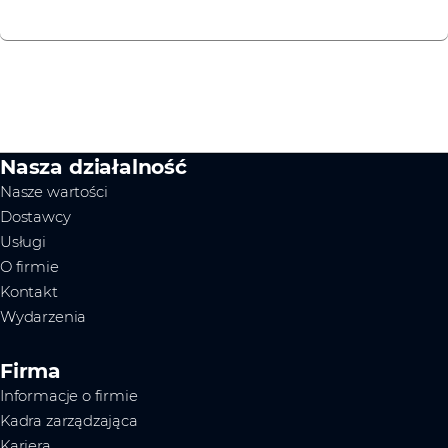
Nasza działalność
Nasze wartości
Dostawcy
Usługi
O firmie
Kontakt
Wydarzenia
Firma
Informacje o firmie
Kadra zarządzająca
Kariera