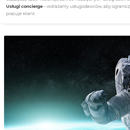
Usługi concierge
– wdrażamy usługodawców, aby ograniczy
pracuje klient