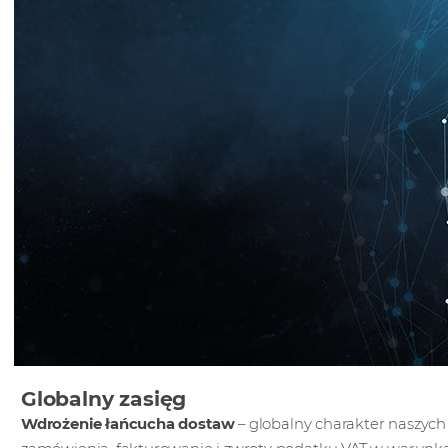
Globalny zasięg
Wdrożenie łańcucha dostaw
– globalny charakter naszyc