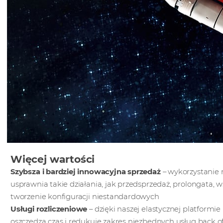
Więcej wartości
Szybsza i bardziej innowacyjna sprzedaż
– wykorzystanie 
usprawnia takie działania, jak przedsprzedaż, prolongata,
tworzenie konfiguracji niestandardowych
Usługi rozliczeniowe
– dzięki naszej elastycznej platformie r
oszczędza czas i redukuje zakres niezbędnych usług back of