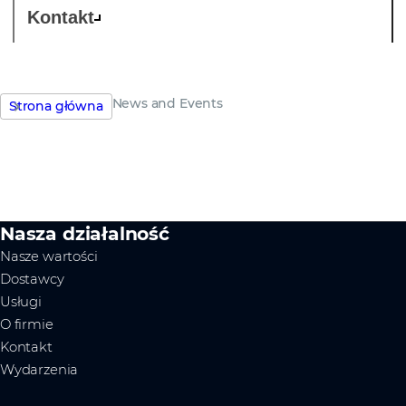
Kontakt
News and Events
Strona główna
Nasza działalność
Nasze wartości
Dostawcy
Usługi
O firmie
Kontakt
Wydarzenia