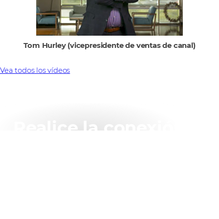
Tom Hurley (vicepresidente de ventas de canal)
Vea todos los vídeos
Realice la conexión
correcta
Escoja fácilmente el producto adecuado para su
proyecto con la herramienta en línea de AddOn.
Pruébela ahora