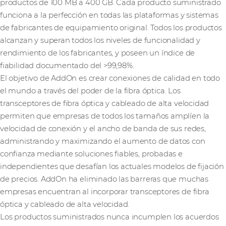
productos de 100 MB a 400 GB. Cada producto suministrado
funciona a la perfección en todas las plataformas y sistemas
de fabricantes de equipamiento original. Todos los productos
alcanzan y superan todos los niveles de funcionalidad y
rendimiento de los fabricantes, y poseen un índice de
fiabilidad documentado del >99,98%.
El objetivo de AddOn es crear conexiones de calidad en todo
el mundo a través del poder de la fibra óptica. Los
transceptores de fibra óptica y cableado de alta velocidad
permiten que empresas de todos los tamaños amplíen la
velocidad de conexión y el ancho de banda de sus redes,
administrando y maximizando el aumento de datos con
confianza mediante soluciones fiables, probadas e
independientes que desafían los actuales modelos de fijación
de precios. AddOn ha eliminado las barreras que muchas
empresas encuentran al incorporar transceptores de fibra
óptica y cableado de alta velocidad.
Los productos suministrados nunca incumplen los acuerdos