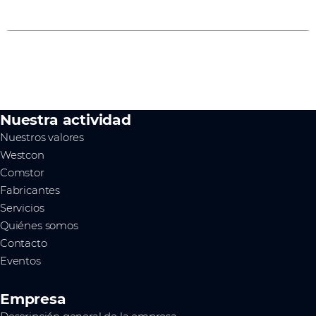
Nuestra actividad
Nuestros valores
Westcon
Comstor
Fabricantes
Servicios
Quiénes somos
Contacto
Eventos
Empresa