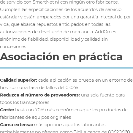
de servicio con SmartNet ni con ningún otro fabricante.
Cumplen las especificaciones de los acuerdos de servicio
estándar y están amparados por una garantía integral de por
vida, que abarca repuestos anticipados en todas las
autorizaciones de devolución de mercancía. AddOn es
sinónimo de fiabilidad, disponibilidad y calidad sin
concesiones.
Asociación en práctica
Calidad superior:
cada aplicación se prueba en un entorno de
host con una tasa de fallos del 0,02%
Reduzca el número de proveedores:
una sola fuente para
todos los transceptores
Coste:
hasta un 70% más económicos que los productos de
fabricantes de equipos originales
Gama extensa:
más opciones que los fabricantes
probablemente no ofrecen, como Bidi, alcance de 80/120/160