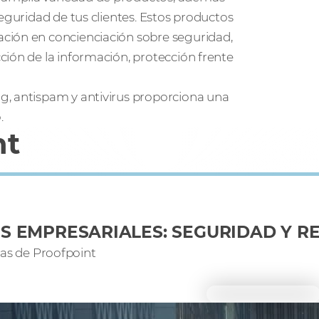
eguridad de tus clientes. Estos productos
ción en concienciación sobre seguridad,
ción de la información, protección frente
g, antispam y antivirus proporciona una
.
nt
S EMPRESARIALES: SEGURIDAD Y R
as de Proofpoint