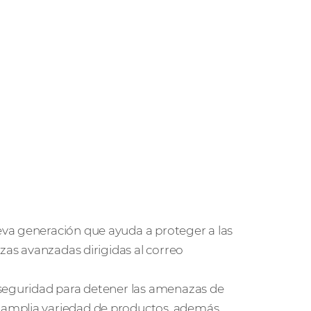
va generación que ayuda a proteger a las
azas avanzadas dirigidas al correo
 seguridad para detener las amenazas de
 amplia variedad de productos, además