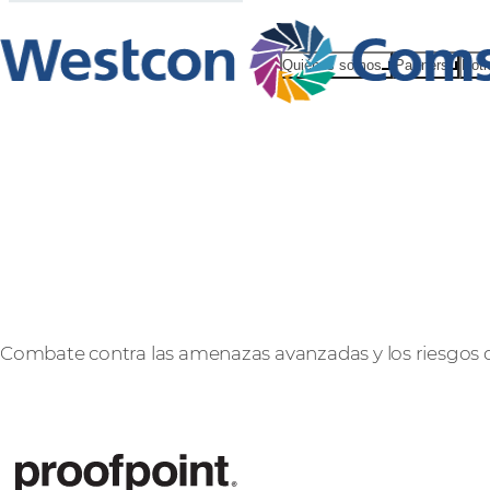
Quiénes somos
Partners
Noti
Proofpoint
Combate contra las amenazas avanzadas y los riesgos 