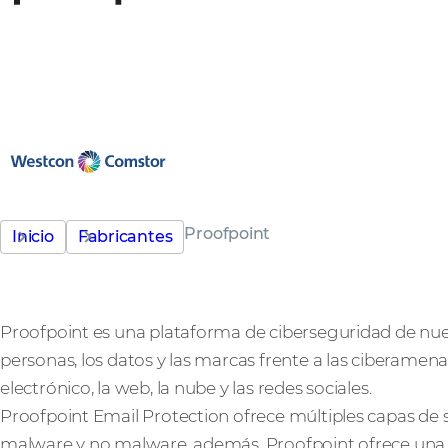
Proofpoint
Inicio
Fabricantes
Proofpoint es una plataforma de ciberseguridad de nue
personas, los datos y las marcas frente a las ciberamen
electrónico, la web, la nube y las redes sociales.
Proofpoint Email Protection ofrece múltiples capas de
malware y no malware, además, Proofpoint ofrece una