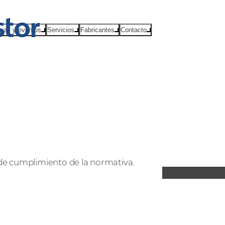
cias y eventos
Servicios
Fabricantes
Contacto
de cumplimiento de la normativa.