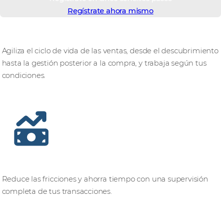
Regístrate ahora mismo
Hacer negocios, mejor
Agiliza el ciclo de vida de las ventas, desde el descubrimiento
hasta la gestión posterior a la compra, y trabaja según tus
condiciones.
Obtén visibilidad y control totales
Reduce las fricciones y ahorra tiempo con una supervisión
completa de tus transacciones.