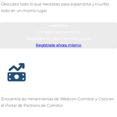
Descubre todo lo que necesitas para expandirte y triunfar,
todo en un mismo lugar.
Inscríbete
Comstor Partner Portal
Regístrate en cinco sencillos pasos
Regístrate ahora mismo
Accede a todo desde un solo lugar
Encuentra las herramientas de Westcon-Comstor y Cisco en
el Portal de Partners de Comstor.