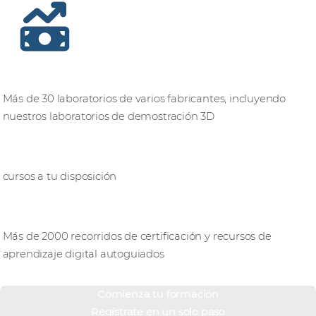
Laboratorios
Más de 30 laboratorios de varios fabricantes, incluyendo
nuestros laboratorios de demostración 3D
12,000+
cursos a tu disposición
Aprendizaje digital
Más de 2000 recorridos de certificación y recursos de
aprendizaje digital autoguiados
Comienza tu formación
Regístrate en un solo paso