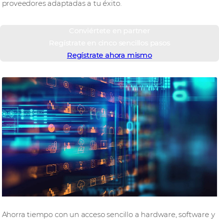
proveedores adaptadas a tu éxito.
Conviértete en partner
Regístrate en cinco sencillos pasos
Regístrate ahora mismo
Eventos que inspiran
Ahorra tiempo con un acceso sencillo a hardware, software y