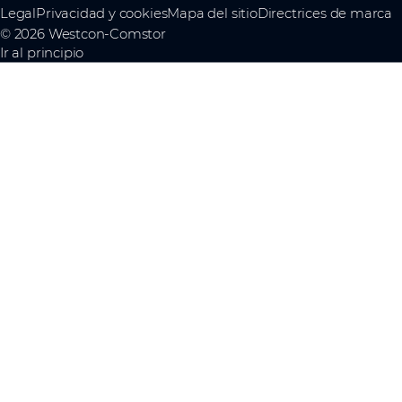
Legal
Privacidad y cookies
Mapa del sitio
Directrices de marca
© 2026 Westcon-Comstor
Ir al principio