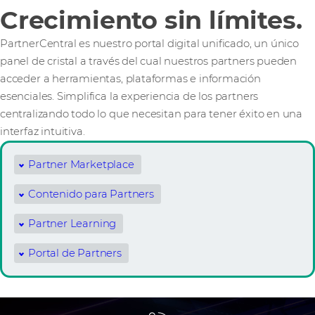
Crecimiento sin límites.
PartnerCentral es nuestro portal digital unificado, un único
panel de cristal a través del cual nuestros partners pueden
acceder a herramientas, plataformas e información
esenciales. Simplifica la experiencia de los partners
centralizando todo lo que necesitan para tener éxito en una
interfaz intuitiva.
Partner Marketplace
Contenido para Partners
Partner Learning
Portal de Partners