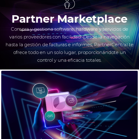
Partner Marketplace
Compra y gestiona software, hardware y servicios de
varios proveedores con facilidad. Desde la navegación
hasta la gestión de facturas e informes, PartnerCentral te
ofrece todo en un solo lugar, proporcionándote un
control y una eficacia totales.