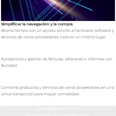
Simplificar la navegación y la compra
Ahorra tiempo con un acceso sencillo a hardware, software y
servicios de varios proveedores, todo en un mismo lugar.
Hazte cargo
Autoservicio y gestión de facturas, albaranes e informes con
facilidad.
Carro híbrido, pago único
Combina productos y servicios de varios proveedores en una
única transacción para mayor comodidad.
Conviértete en Partner
Regístrate en cinco sencillos pasos