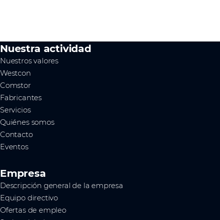
Nuestra actividad
Nuestros valores
Westcon
Comstor
Fabricantes
Servicios
Quiénes somos
Contacto
Eventos
Empresa
Descripción general de la empresa
Equipo directivo
Ofertas de empleo