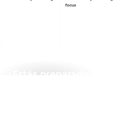
focus
¿Estás preparado
para obtener más
información?