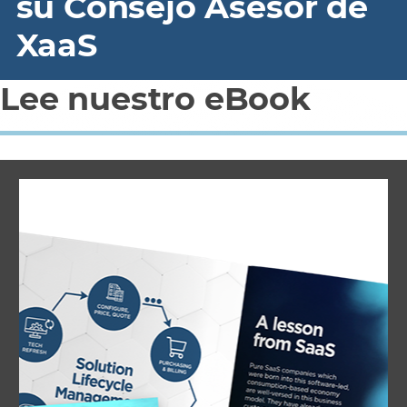
su Consejo Asesor de
XaaS
Lee nuestro eBook