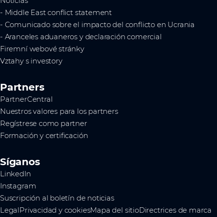
Noticias
- Middle East conflict statement
- Comunicado sobre el impacto del conflicto en Ucrania
- Aranceles aduaneros y declaración comercial
Firemní webové stránky
Vztahy s investory
Partners
PartnerCentral
Nuestros valores para los partners
Regístrese como partner
Formación y certificación
Síganos
LinkedIn
Instagram
Suscripción al boletín de noticias
Legal
Privacidad y cookies
Mapa del sitio
Directrices de marca