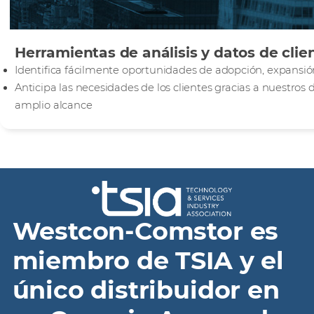
Herramientas de análisis y datos de clie
Identifica fácilmente oportunidades de adopción, expansión
Anticipa las necesidades de los clientes gracias a nuestro
amplio alcance
Westcon-Comstor es
miembro de TSIA y el
único distribuidor en