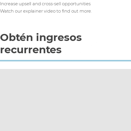
Increase upsell and cross-sell opportunities
Watch our explainer video to find out more.
Obtén ingresos
recurrentes