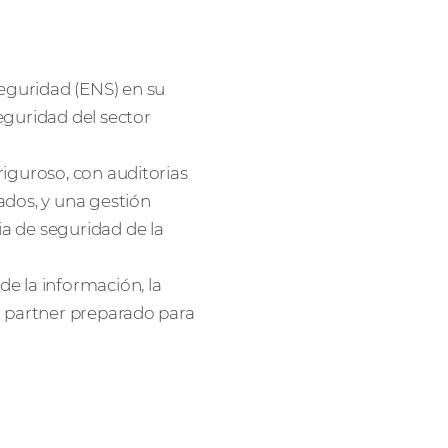
eguridad (ENS) en su
eguridad del sector
riguroso, con auditorias
ados, y una gestión
a de seguridad de la
e la información, la
n partner preparado para