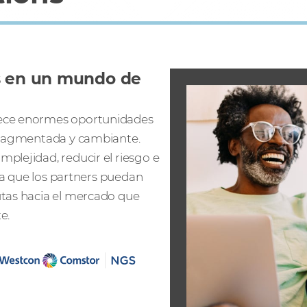
es en un mundo de
rece enormes oportunidades
 fragmentada y cambiante.
plejidad, reducir el riesgo e
ara que los partners puedan
utas hacia el mercado que
e.