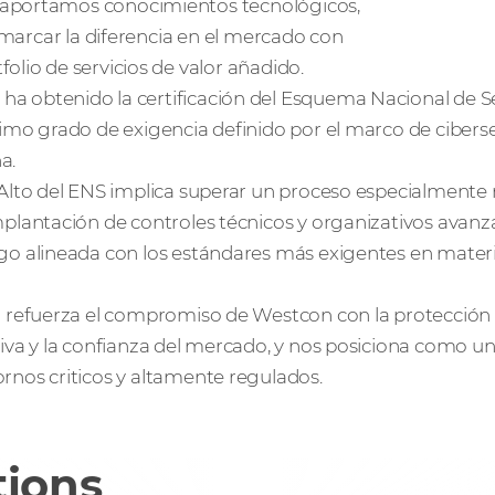
 aportamos conocimientos tecnológicos,
a marcar la diferencia en el mercado con
olio de servicios de valor añadido.
a obtenido la certificación del Esquema Nacional de S
áximo grado de exigencia definido por el marco de cibers
a.
l Alto del ENS implica superar un proceso especialmente 
implantación de controles técnicos y organizativos avanz
sgo alineada con los estándares más exigentes en materi
ón refuerza el compromiso de Westcon con la protección d
ativa y la confianza del mercado, y nos posiciona como u
ornos criticos y altamente regulados.
tions