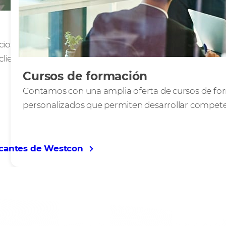
cionados y que se
lientes finales
Cursos de formación
Contamos con una amplia oferta de cursos de for
personalizados que permiten desarrollar competen
icantes de Westcon