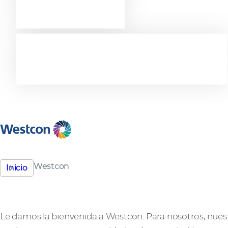
en la
excelencia
Westcon
Inicio
Le damos la bienvenida a Westcon. Para nosotros, nuest