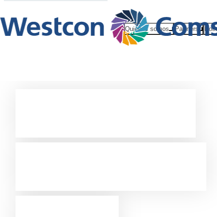
Quiénes somos
Partners
Noti
Westcon:
centrados