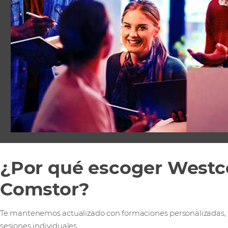
¿Por qué escoger Westc
Comstor?
Te mantenemos actualizado con formaciones personalizadas, 
sesiones individuales.