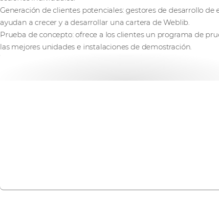
Generación de clientes potenciales: gestores de desarrollo d
ayudan a crecer y a desarrollar una cartera de Weblib.
Prueba de concepto: ofrece a los clientes un programa de pr
las mejores unidades e instalaciones de demostración.
Internet of Things
Weblib forma parte de nuestro ecosistema de fabricantes 
desbloquear el potencial de IoT y el Intelligent Edge.
Descubra más