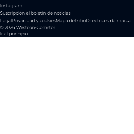
Instagram
Suscripción al boletín de noticias
Legal
Privacidad y cookies
Mapa del sitio
Directrices de marca
© 2026 Westcon-Comstor
Ir al principio