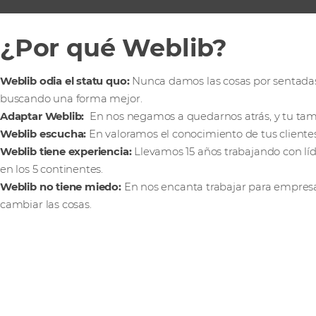
¿Por qué Weblib?
Weblib odia el statu quo:
Nunca damos las cosas por sentada
buscando una forma mejor.
Adaptar Weblib:
En nos negamos a quedarnos atrás, y tu ta
Weblib escucha:
En valoramos el conocimiento de tus clientes
Weblib tiene experiencia:
Llevamos 15 años trabajando con lí
en los 5 continentes.
Weblib no tiene miedo:
En nos encanta trabajar para empres
cambiar las cosas.
Ponte en contacto con 