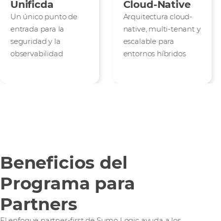
Unificda
Cloud-Native
Un único punto de
Arquitectura cloud-
entrada para la
native, multi-tenant y
seguridad y la
escalable para
observabilidad
entornos híbridos
Beneficios del
Programa para
Partners
El enfoque partner-first de Sumo Logic ayuda a los