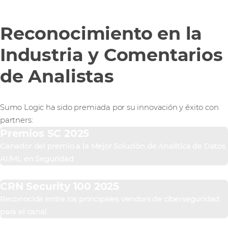
Reconocimiento en la
Industria y Comentarios
de Analistas
Sumo Logic ha sido premiada por su innovación y éxito con
partners:
Premios SC 2025
Ganador del premio a la Mejor Solución de Analítica de Datos
AI/ML en Seguridad
CRN Security 100 2025
Reconocida entre los principales vendors de ciberseguridad
para el canal