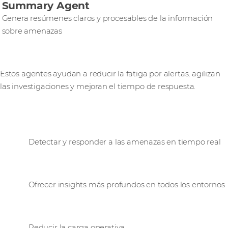
Summary Agent
Genera resúmenes claros y procesables de la información
sobre amenazas
Estos agentes ayudan a reducir la fatiga por alertas, agilizan
las investigaciones y mejoran el tiempo de respuesta.
Con Sumo Logic
puedes:
Detectar y responder a las amenazas en tiempo real
Ofrecer insights más profundos en todos los entornos
Reducir la carga operativa