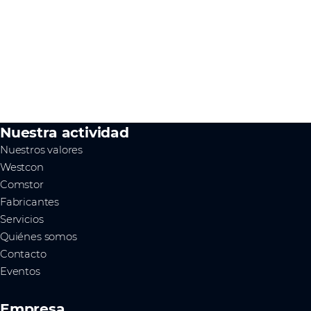
Nuestra actividad
Nuestros valores
Westcon
Comstor
Fabricantes
Servicios
Quiénes somos
Contacto
Eventos
Empresa