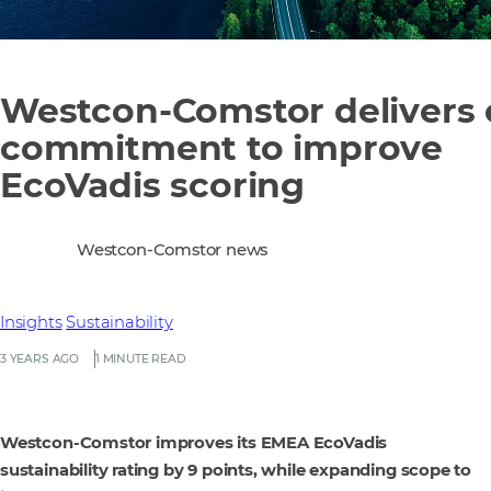
Westcon-Comstor delivers
commitment to improve
EcoVadis scoring
Westcon-Comstor news
Insights
Sustainability
3 YEARS AGO
1 MINUTE READ
Westcon-Comstor improves its EMEA EcoVadis
sustainability rating by 9 points, while expanding scope to