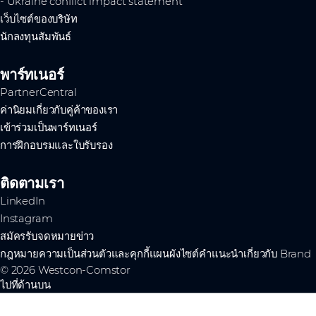
- Ukraine conflict impact statement
เว็บไซต์ของบริษัท
นักลงทุนสัมพันธ์
พาร์ทเนอร์
PartnerCentral
ค่านิยมเกี่ยวกับคู่ค้าของเรา
เข้าร่วมเป็นพาร์ทเนอร์
การฝึกอบรมและใบรับรอง
ติดตามเรา
LinkedIn
Instagram
สมัครรับจดหมายข่าว
กฎหมาย
ความเป็นส่วนตัวและคุกกี้
แผนผังไซต์
คำแนะนำเกี่ยวกับ Brand
© 2026 Westcon-Comstor
ไปที่ด้านบน