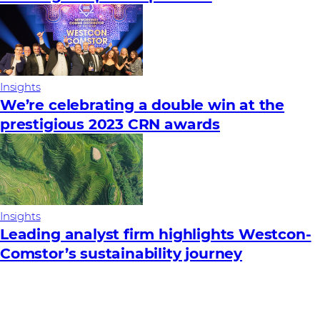
Insights
We’re celebrating a double win at the
prestigious 2023 CRN awards
Insights
Leading analyst firm highlights Westcon-
Comstor’s sustainability journey