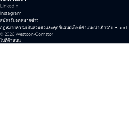
LinkedIn
Instagram
สมัครรับจดหมายข่าว
กฎหมาย
ความเป็นส่วนตัวและคุกกี้
แผนผังไซต์
คำแนะนำเกี่ยวกับ Brand
© 2026 Westcon-Comstor
ไปที่ด้านบน