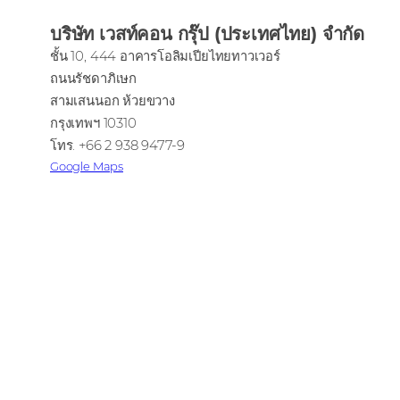
บริษัท เวสท์คอน กรุ๊ป (ประเทศไทย) จำกัด
ชั้น 10, 444 อาคารโอลิมเปียไทยทาวเวอร์
ถนนรัชดาภิเษก
สามเสนนอก ห้วยขวาง
กรุงเทพฯ 10310
โทร. +66 2 938 9477-9
Google Maps