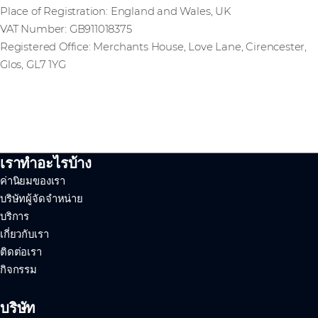
Place of Registration: England and Wales, UK
VAT Number: GB911018375
Registered Office: Merchants House, Love Lane, Cirencester,
Glos, GL7 1YG
เราทำอะไรบ้าง
ค่านิยมของเรา
บริษัทผู้จัดจำหน่าย
บริการ
เกี่ยวกับเรา
ติดต่อเรา
กิจกรรม
บริษัท