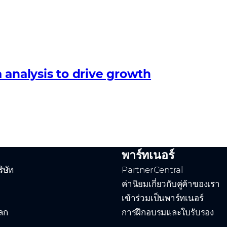
 analysis to drive growth
พาร์ทเนอร์
ิษัท
PartnerCentral
ค่านิยมเกี่ยวกับคู่ค้าของเรา
เข้าร่วมเป็นพาร์ทเนอร์
ลก
การฝึกอบรมและใบรับรอง