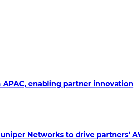
 APAC, enabling partner innovation
Juniper Networks to drive partners’