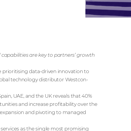
 capabilities are key to partners’ growth
prioritising data-driven innovation to
lobal technology distributor Westcon-
 Spain, UAE, and the UK reveals that 40%
unities and increase profitability over the
et expansion and pivoting to managed
g services as the single most promising