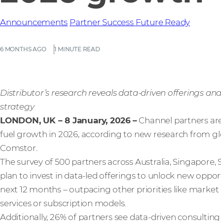
Announcements
Partner Success
Future Ready
6 MONTHS AGO
1 MINUTE READ
Distributor’s research reveals data-driven offerings and
strategy
LONDON, UK – 8 January, 2026
–
Channel partners are 
fuel growth in 2026, according to new research from g
Comstor.
The survey of 500 partners across Australia, Singapore,
plan to invest in data-led offerings to unlock new opport
next 12 months – outpacing other priorities like mark
services or subscription models.
Additionally, 26% of partners see data-driven consultin