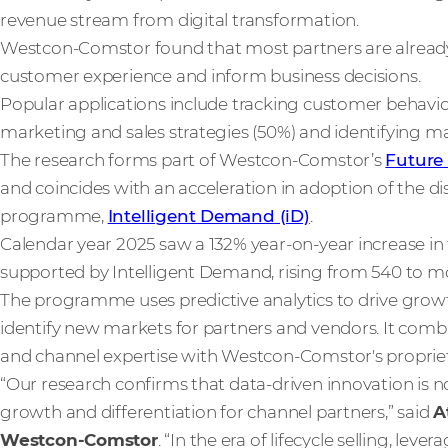
revenue stream from digital transformation.
Westcon-Comstor found that most partners are already
customer experience and inform business decisions.
Popular applications include tracking customer behavio
marketing and sales strategies (50%) and identifying ma
The research forms part of Westcon-Comstor’s
Future
and coincides with an acceleration in adoption of the dis
programme,
Intelligent Demand (iD)
.
Calendar year 2025 saw a 132% year-on-year increase 
supported by Intelligent Demand, rising from 540 to mo
The programme uses predictive analytics to drive grow
identify new markets for partners and vendors. It combin
and channel expertise with Westcon-Comstor's propriet
“Our research confirms that data-driven innovation is n
growth and differentiation for channel partners,” said
A
Westcon-Comstor
. “In the era of lifecycle selling, le