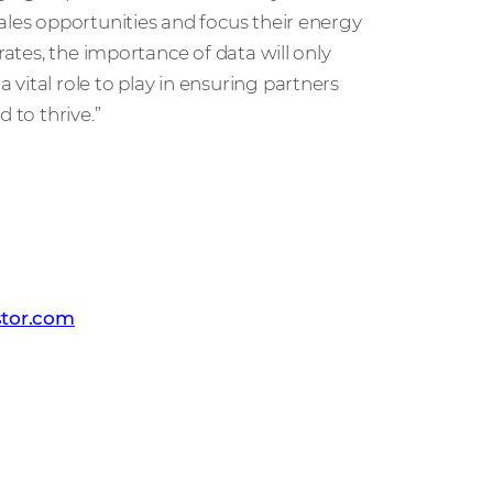
ales opportunities and focus their energy
rates, the importance of data will only
vital role to play in ensuring partners
 to thrive.”
 PR team
tor.com