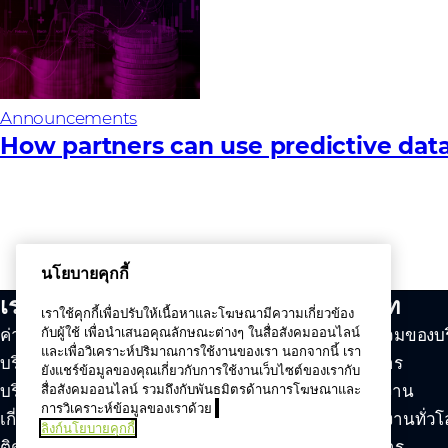
Announcements
How partners can use predictive data
นโยบายคุกกี้
เราทำอะไรบ้าง
บริษัท
เราใช้คุกกี้เพื่อปรับให้เนื้อหาและโฆษณามีความเกี่ยวข้อง
กับผู้ใช้ เพื่อนำเสนอคุณลักษณะต่างๆ ในสื่อสังคมออนไลน์
ค่านิยมของเรา
ภาพรวมของบร
และเพื่อวิเคราะห์ปริมาณการใช้งานของเรา นอกจากนี้ เรา
บริษัทผู้จัดจำหน่าย
ผู้บริหาร
ยังแชร์ข้อมูลของคุณเกี่ยวกับการใช้งานเว็บไซต์ของเรากับ
บริการ
สมัครงาน
สื่อสังคมออนไลน์ รวมถึงกับพันธมิตรด้านการโฆษณาและ
การวิเคราะห์ข้อมูลของเราด้วย
เกี่ยวกับเรา
สำนักงานทั่วโ
ลิงก์นโยบายคุกกี้
ติดต่อเรา
ข่าวสาร