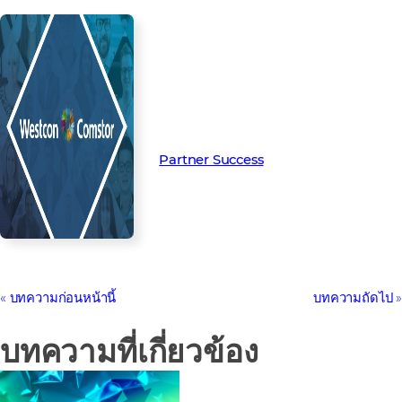
Read more from our people and
partners how we’re creating
Partner Success in the channel.
Partner Success
บทความก่อนหน้านี้
บทความถัดไป
บทความที่เกี่ยวข้อง