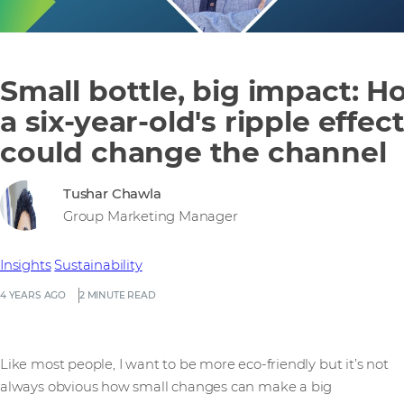
Small bottle, big impact: H
a six-year-old's ripple effec
could change the channel
Tushar Chawla
Group Marketing Manager
Insights
Sustainability
4 YEARS AGO
2 MINUTE READ
Like most people, I want to be more eco-friendly but it’s not
always obvious how small changes can make a big