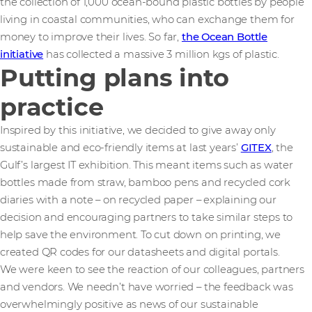
the collection of 1,000 ocean-bound plastic bottles by people
living in coastal communities, who can exchange them for
money to improve their lives. So far,
the Ocean Bottle
initiative
has collected a massive 3 million kgs of plastic.
Putting plans into
practice
Inspired by this initiative, we decided to give away only
sustainable and eco-friendly items at last years’
GITEX
, the
Gulf’s largest IT exhibition. This meant items such as water
bottles made from straw, bamboo pens and recycled cork
diaries with a note – on recycled paper – explaining our
decision and encouraging partners to take similar steps to
help save the environment. To cut down on printing, we
created QR codes for our datasheets and digital portals.
We were keen to see the reaction of our colleagues, partners
and vendors. We needn’t have worried – the feedback was
overwhelmingly positive as news of our sustainable