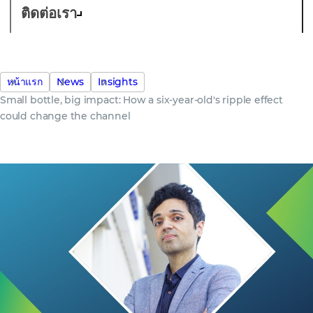
ติดต่อเรา
หน้าแรก
News
Insights
Small bottle, big impact: How a six-year-old's ripple effect
could change the channel