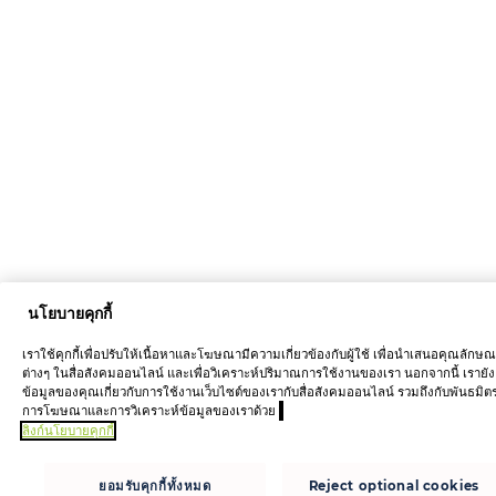
นโยบายคุกกี้
เราใช้คุกกี้เพื่อปรับให้เนื้อหาและโฆษณามีความเกี่ยวข้องกับผู้ใช้ เพื่อนำเสนอคุณลักษ
ต่างๆ ในสื่อสังคมออนไลน์ และเพื่อวิเคราะห์ปริมาณการใช้งานของเรา นอกจากนี้ เรายัง
ข้อมูลของคุณเกี่ยวกับการใช้งานเว็บไซต์ของเรากับสื่อสังคมออนไลน์ รวมถึงกับพันธมิต
การโฆษณาและการวิเคราะห์ข้อมูลของเราด้วย
ลิงก์นโยบายคุกกี้
ยอมรับคุกกี้ทั้งหมด
Reject optional cookies