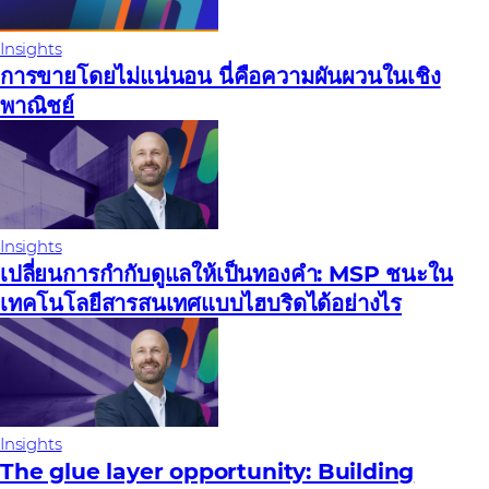
Insights
การขายโดยไม่แน่นอน นี่คือความผันผวนในเชิง
พาณิชย์
Insights
เปลี่ยนการกํากับดูแลให้เป็นทองคํา: MSP ชนะใน
เทคโนโลยีสารสนเทศแบบไฮบริดได้อย่างไร
Insights
The glue layer opportunity: Building