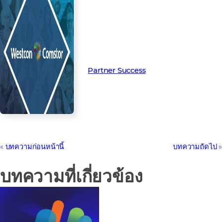
Read more from our people and
partners how we’re creating
Partner Success in the channel.
Partner Success
บทความก่อนหน้านี้
บทความถัดไป
บทความที่เกี่ยวข้อง