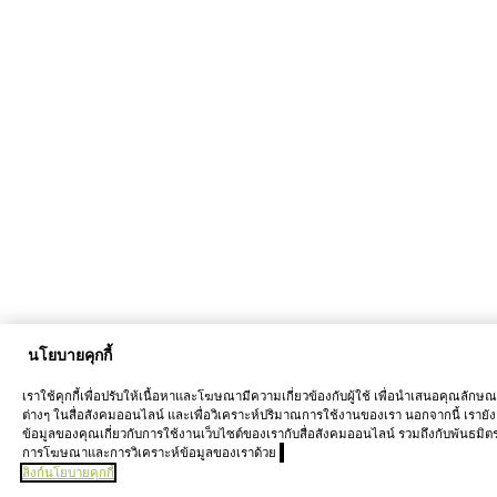
นโยบายคุกกี้
เราใช้คุกกี้เพื่อปรับให้เนื้อหาและโฆษณามีความเกี่ยวข้องกับผู้ใช้ เพื่อนำเสนอคุณลักษ
ต่างๆ ในสื่อสังคมออนไลน์ และเพื่อวิเคราะห์ปริมาณการใช้งานของเรา นอกจากนี้ เรายัง
ข้อมูลของคุณเกี่ยวกับการใช้งานเว็บไซต์ของเรากับสื่อสังคมออนไลน์ รวมถึงกับพันธมิต
การโฆษณาและการวิเคราะห์ข้อมูลของเราด้วย
ลิงก์นโยบายคุกกี้