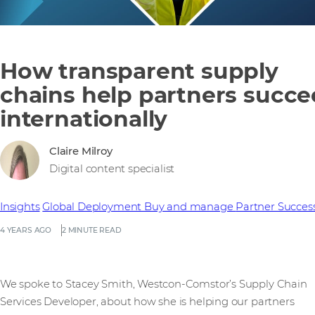
How transparent supply
chains help partners succ
internationally
Claire Milroy
Digital content specialist
Insights
Global Deployment
Buy and manage
Partner Succes
4 YEARS AGO
2 MINUTE READ
We spoke to Stacey Smith, Westcon-Comstor’s Supply Chain
Services Developer, about how she is helping our partners