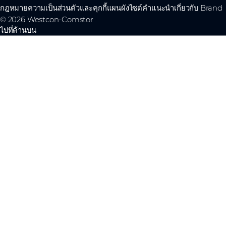
กฎหมาย
ความเป็นส่วนตัวและคุกกี้
แผนผังไซต์
คำแนะนำเกี่ยวกับ Brand
© 2026 Westcon-Comstor
ไปที่ด้านบน