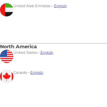
United Arab Emirates –
English
North America
United States –
English
Canada –
English