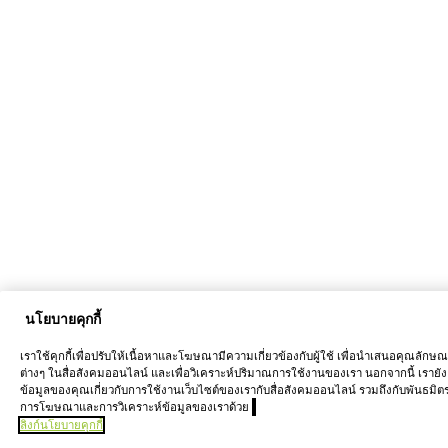
นโยบายคุกกี้
เราใช้คุกกี้เพื่อปรับให้เนื้อหาและโฆษณามีความเกี่ยวข้องกับผู้ใช้ เพื่อนำเสนอคุณลักษ
ต่างๆ ในสื่อสังคมออนไลน์ และเพื่อวิเคราะห์ปริมาณการใช้งานของเรา นอกจากนี้ เรายัง
ข้อมูลของคุณเกี่ยวกับการใช้งานเว็บไซต์ของเรากับสื่อสังคมออนไลน์ รวมถึงกับพันธมิต
การโฆษณาและการวิเคราะห์ข้อมูลของเราด้วย
ลิงก์นโยบายคุกกี้