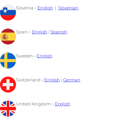
Slovenia –
English
|
Slovenian
Spain –
English
|
Spanish
Sweden –
English
Switzerland –
English
|
German
United Kingdom –
English