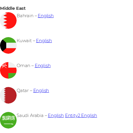
Middle East
Bahrain –
English
Kuwait –
English
Oman –
English
Qatar –
English
Saudi Arabia –
English
Entity2 English