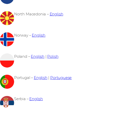
North Macedonia –
English
Norway –
English
Poland –
English
|
Polish
Portugal –
English
|
Portuguese
Serbia –
English