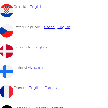
Croatia –
English
Czech Republic –
Czech
|
English
Denmark –
English
Finland –
English
France –
English
|
French