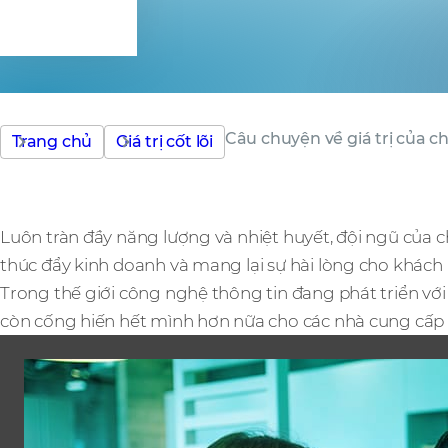
tôi
Câu chuyện về giá trị của c
Trang chủ
Giá trị cốt lõi
Luôn tràn đầy năng lượng và nhiệt huyết, đội ngũ của c
thúc đẩy kinh doanh và mang lại sự hài lòng cho khách
Trong thế giới công nghệ thông tin đang phát triển vớ
còn cống hiến hết mình hơn nữa cho các nhà cung cấp v