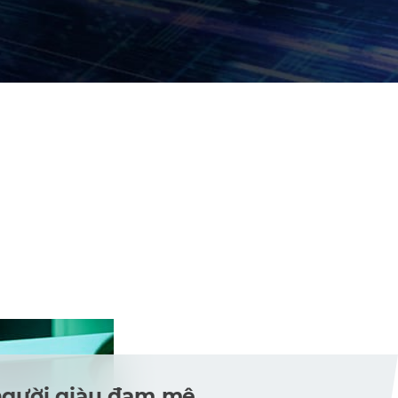
người giàu đam mê