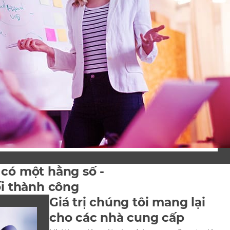
 có một hằng số -
ối thành công
Giá trị chúng tôi mang lại
cho các nhà cung cấp