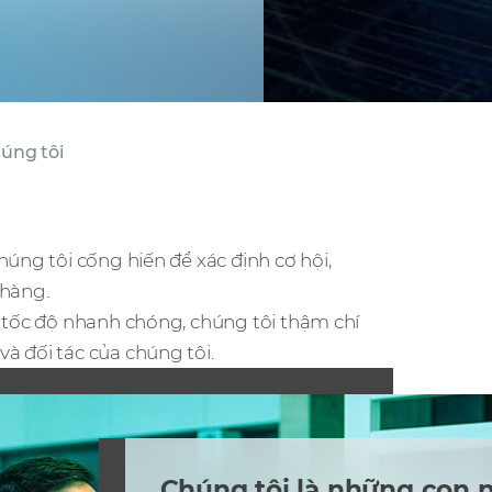
húng tôi
húng tôi cống hiến để xác định cơ hội,
 hàng.
i tốc độ nhanh chóng, chúng tôi thậm chí
à đối tác của chúng tôi.
Chúng tôi là những con 