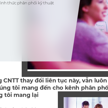
ình thức phân phối kỹ thuật
 CNTT thay đổi liên tục này, vẫn luôn
húng tôi mang đến cho kênh phân ph
g tôi mang lại