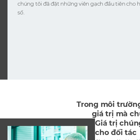
chúng tôi đã đặt những viên gạch đầu tiên cho h
số.
Trong môi trường
giá trị mà c
Giá trị chún
cho đối tác