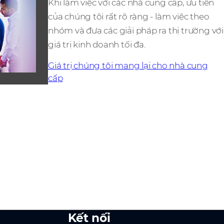
Khi làm việc với các nhà cung cấp, ưu tiên
của chúng tôi rất rõ ràng - làm việc theo
nhóm và đưa các giải pháp ra thị trường với
giá trị kinh doanh tối đa.
Giá trị chúng tôi mang lại cho nhà cung
cấp
Kết nối