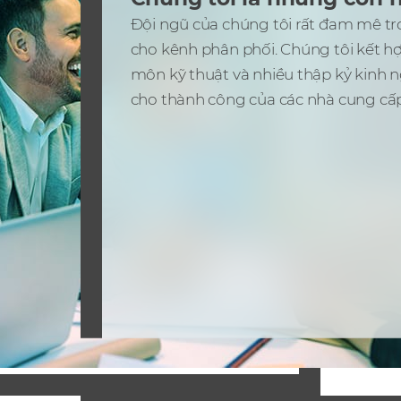
Đội ngũ của chúng tôi rất đam mê tro
cho kênh phân phối. Chúng tôi kết hợ
môn kỹ thuật và nhiều thập kỷ kinh 
cho thành công của các nhà cung cấp 