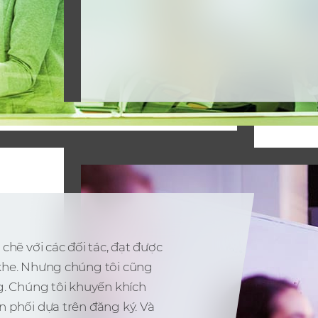
chẽ với các đối tác, đạt được
 khe. Nhưng chúng tôi cũng
g. Chúng tôi khuyến khích
n phối dựa trên đăng ký. Và