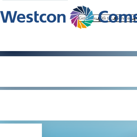
Giới thiệu
Đối tác
Services
Câu chuyện
giá trị của 