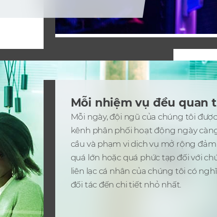
Mỗi nhiệm vụ đều quan tr
Mỗi ngày, đội ngũ của chúng tôi được
kênh phân phối hoạt động ngày càng
cầu và phạm vi dịch vụ mở rộng đảm 
quá lớn hoặc quá phức tạp đối với chú
liên lạc cá nhân của chúng tôi có nghĩa
đối tác đến chi tiết nhỏ nhất.