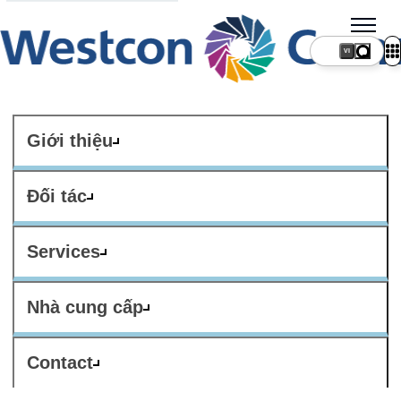
VI
Giới thiệu
Đối tác
Services
Nhà cung cấp
Contact