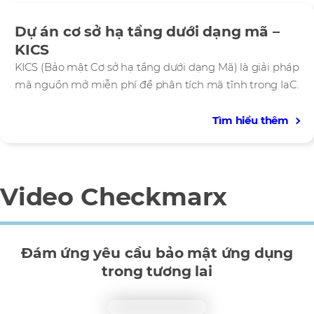
Dự án cơ sở hạ tầng dưới dạng mã –
KICS
KICS (Bảo mật Cơ sở hạ tầng dưới dạng Mã) là giải pháp
mã nguồn mở miễn phí để phân tích mã tĩnh trong IaC.
Tìm hiểu thêm
Video Checkmarx
Đám ứng yêu cầu bảo mật ứng dụng
trong tương lai