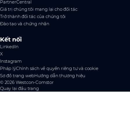
PartnerCentral
Giá trị chúng tôi mang lại cho đối tác
Trở thành đối tác của chúng tôi
Đào tạo và chứng nhận
Kết nối
LinkedIn
X
Instagram
Pháp lý
Chính sách về quyền riêng tư và cookie
Sơ đồ trang web
Hướng dẫn thương hiệu
© 2026 Westcon-Comstor
Quay lại đầu trang