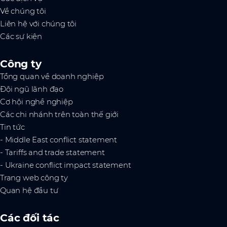
Về chúng tôi
Liên hệ với chúng tôi
Các sự kiện
Công ty
Tổng quan về doanh nghiệp
Đội ngũ lãnh đạo
Cơ hội nghề nghiệp
Các chi nhánh trên toàn thế giới
Tin tức
- Middle East conflict statement
- Tariffs and trade statement
- Ukraine conflict impact statement
Trang web công ty
Quan hệ đầu tư
Các đối tác