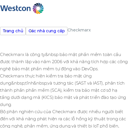
Checkmarx
Trang chủ
Các nhà cung cấp
Checkmarx là công ty&nbsp bảo mật phần mềm toàn cầu
được thành lập vào năm 2006 với khả năng tích hợp các công
nghệ bảo mật phần mềm tự động vào DevOps.
Checkmarx thực hiện kiểm tra bảo mật ứng
dụng&nbsp;tĩnh&nbsp;và tương tác (SAST và IAST), phân tích
thành phần phần mềm (SCA), kiểm tra bảo mật cơ sở hạ
tầng dưới dạng mã (KICS) bảo mật và phát triển đào tạo ứng
dụng.
Bộ phận nghiên cứu của Checkmarx được nhiều người biết
đến với khả năng phát hiện ra các lỗ hổng kỹ thuật trong các
công nghệ, phần mềm, ứng dụng và thiết bị IoT phổ biến,