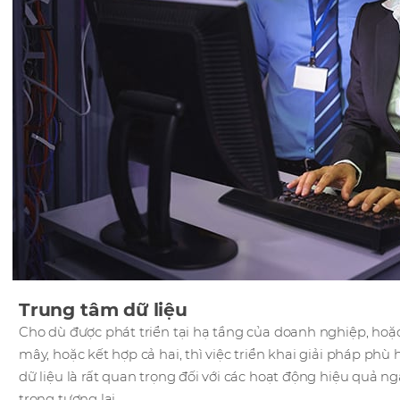
Trung tâm dữ liệu
Cho dù được phát triển tại hạ tầng của doanh nghiệp, ho
mây, hoặc kết hợp cả hai, thì việc triển khai giải pháp phù 
dữ liệu là rất quan trọng đối với các hoạt động hiệu quả n
trong tương lai.