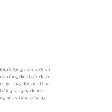
Cơ sở hạ
tầng
IoT, di động, dữ liệu lớn và
nền tảng điện toán đám
mây - thay đổi cách thức
tương tác giữa doanh
nghiệp và khách hàng