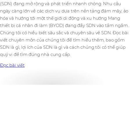
(SDN) đang mở rộng và phát triển nhanh chóng. Nhu cầu
ngày càng lớn về các dịch vụ dựa trên nền tảng đám mây, ảo
hóa và hướng tới một thế giới di động và xu hướng Mang
thiết bị cá nhân đi làm (BYOD) đang đẩy SDN vào tầm ngắm.
Chúng tôi có hiểu biết sâu sắc và chuyên sâu về SDN.
Đọc bài
viết chuyên môn của chúng tôi để tìm hiểu thêm, bao gồm
SDN là gì, lợi ích của SDN là gì và cách chúng tôi có thể giúp
quý vị để tìm đúng nhà cung cấp.
Đọc bài viết
tăng trưởng hàng