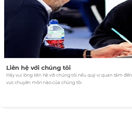
Liên hệ với chúng tôi
Hãy vui lòng liên hệ với chúng tôi nếu quý vị quan tâm đến
vực chuyên môn nào của chúng tôi.