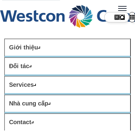
VI
Giới thiệu
Đối tác
Services
Nhà cung cấp
Contact