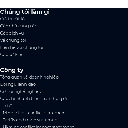
Chúng tôi làm gì
Giá trị cốt lõi
Các nhà cung cấp
Các dịch vụ
Về chúng tôi
Liên hệ với chúng tôi
Các sự kiện
Công ty
Tổng quan về doanh nghiệp
Đội ngũ lãnh đạo
Cơ hội nghề nghiệp
Các chi nhánh trên toàn thế giới
Tin tức
- Middle East conflict statement
- Tariffs and trade statement
- Ukraine conflict impact statement