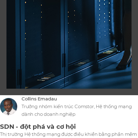
Collins Emadau
Trưởng nhóm kiến trúc Comstor, Hệ thống mạng
dành cho doanh nghiệp
SDN - đột phá và cơ hội
Thị trường Hệ thống mạng được điều khiển bằng phần mềm